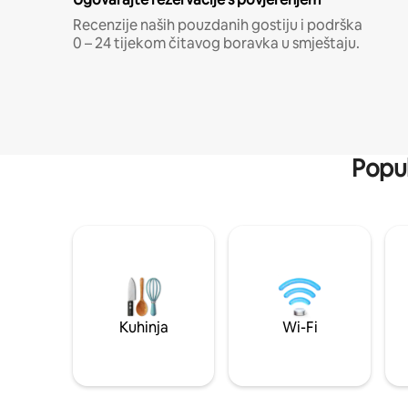
Recenzije naših pouzdanih gostiju i podrška
0 – 24 tijekom čitavog boravka u smještaju.
Popul
Kuhinja
Wi-Fi