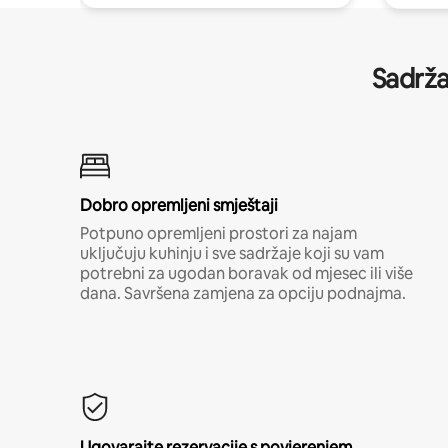
Sadrža
Dobro opremljeni smještaji
Potpuno opremljeni prostori za najam
uključuju kuhinju i sve sadržaje koji su vam
potrebni za ugodan boravak od mjesec ili više
dana. Savršena zamjena za opciju podnajma.
Ugovarajte rezervacije s povjerenjem