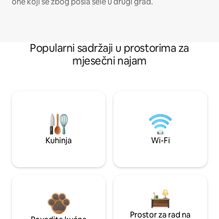
one koji se zbog posla sele u drugi grad.
Popularni sadržaji u prostorima za
mjesečni najam
Kuhinja
Wi-Fi
Prostor za rad na