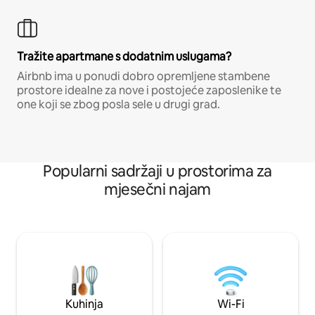
Tražite apartmane s dodatnim uslugama?
Airbnb ima u ponudi dobro opremljene stambene
prostore idealne za nove i postojeće zaposlenike te
one koji se zbog posla sele u drugi grad.
Popularni sadržaji u prostorima za
mjesečni najam
Kuhinja
Wi-Fi