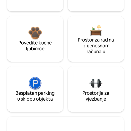
Prostor za rad na
Povedite kućne
prijenosnom
ljubimce
računalu
Besplatan parking
Prostorija za
u sklopu objekta
vježbanje