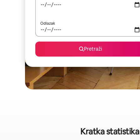
Odlazak
Pretraži
Kratka statistik