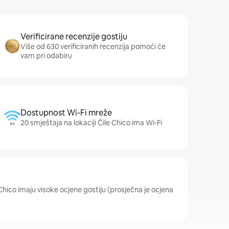
Verificirane recenzije gostiju
Više od 630 verificiranih recenzija pomoći će
vam pri odabiru
Dostupnost Wi-Fi mreže
20 smještaja na lokaciji Čile Chico ima Wi-Fi
e Chico imaju visoke ocjene gostiju (prosječna je ocjena