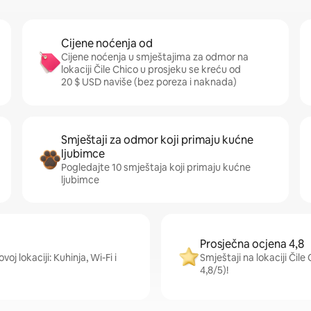
Cijene noćenja od
Cijene noćenja u smještajima za odmor na
lokaciji Čile Chico u prosjeku se kreću od
20 $ USD naviše (bez poreza i naknada)
Smještaji za odmor koji primaju kućne
ljubimce
Pogledajte 10 smještaja koji primaju kućne
ljubimce
Prosječna ocjena 4,8
voj lokaciji: Kuhinja, Wi-Fi i
Smještaji na lokaciji Čil
4,8/5)!