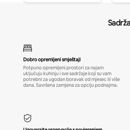
Sadrža
Dobro opremljeni smještaji
Potpuno opremljeni prostori za najam
uključuju kuhinju i sve sadržaje koji su vam
potrebni za ugodan boravak od mjesec ili više
dana. Savršena zamjena za opciju podnajma.
Ugovarajte rezervacije s povjerenjem