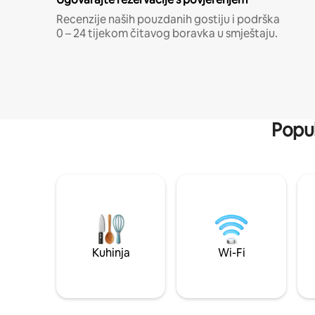
Recenzije naših pouzdanih gostiju i podrška
0 – 24 tijekom čitavog boravka u smještaju.
Popul
Kuhinja
Wi-Fi