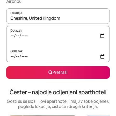
Airbnbu
Lokacija
Kada budu dostupni rezultati, moći ćete ih pregledati koristeći
Dolazak
Odlazak
Pretraži
Čester – najbolje ocijenjeni aparthoteli
Gosti su se složili: ovi aparthoteli imaju visoke ocjene u
pogledu lokacije, čistoće i drugih kriterija.