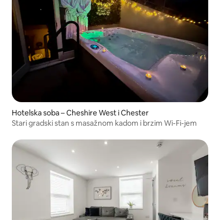
Hotelska soba – Cheshire West i Chester
Stari gradski stan s masažnom kadom i brzim Wi-Fi-jem