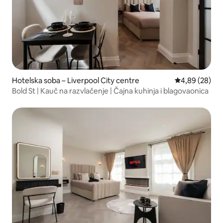
Hotelska soba – Liverpool City centre
Prosječna ocje
4,89 (28)
Bold St | Kauč na razvlačenje | Čajna kuhinja i blagovaonica