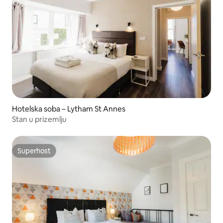
Hotelska soba – Lytham St Annes
Stan u prizemlju
Superhost
Superhost