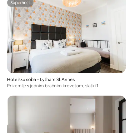
Superhost
Superhost
Hotelska soba – Lytham St Annes
Prizemlje s jednim bračnim krevetom, slatki 1.