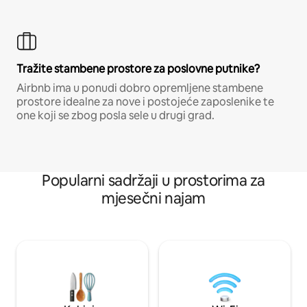
Tražite stambene prostore za poslovne putnike?
Airbnb ima u ponudi dobro opremljene stambene
prostore idealne za nove i postojeće zaposlenike te
one koji se zbog posla sele u drugi grad.
Popularni sadržaji u prostorima za
mjesečni najam