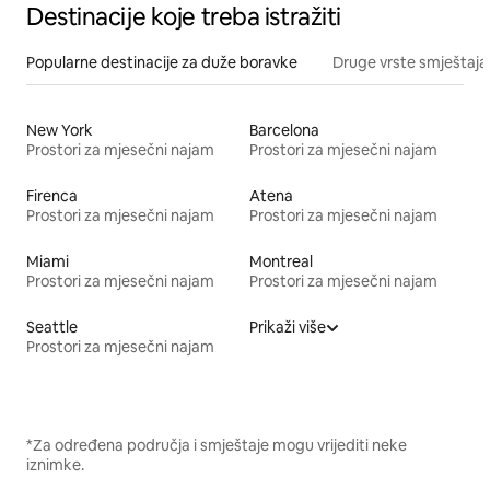
Destinacije koje treba istražiti
Popularne destinacije za duže boravke
Druge vrste smještaja
New York
Barcelona
Prostori za mjesečni najam
Prostori za mjesečni najam
Firenca
Atena
Prostori za mjesečni najam
Prostori za mjesečni najam
Miami
Montreal
Prostori za mjesečni najam
Prostori za mjesečni najam
Seattle
Prikaži više
Prostori za mjesečni najam
*Za određena područja i smještaje mogu vrijediti neke
iznimke.