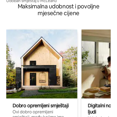
Udoban smještaj u McLeanu
Maksimalna udobnost i povoljne
mjesečne cijene
Dobro opremljeni smještaji
Digitalni noma
ljudi
Ovi dobro opremljeni