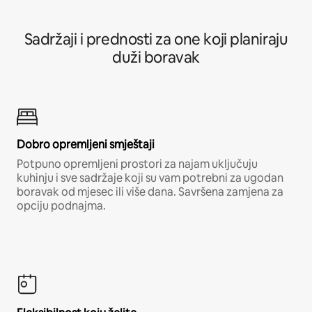
Sadržaji i prednosti za one koji planiraju
duži boravak
Dobro opremljeni smještaji
Potpuno opremljeni prostori za najam uključuju
kuhinju i sve sadržaje koji su vam potrebni za ugodan
boravak od mjesec ili više dana. Savršena zamjena za
opciju podnajma.