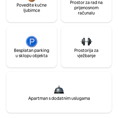
Prostor za rad na
Povedite kućne
prijenosnom
ljubimce
računalu
Besplatan parking
Prostorija za
u sklopu objekta
vježbanje
Apartman s dodatnim uslugama