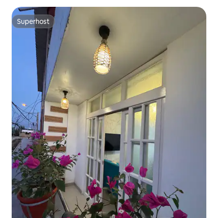
Superhost
Superhost