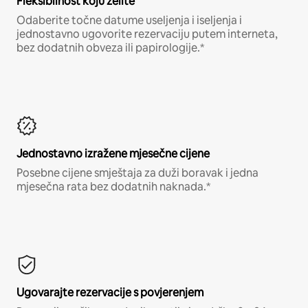
Fleksibilnost koju želite
Odaberite točne datume useljenja i iseljenja i
jednostavno ugovorite rezervaciju putem interneta,
bez dodatnih obveza ili papirologije.*
Jednostavno izražene mjesečne cijene
Posebne cijene smještaja za duži boravak i jedna
mjesečna rata bez dodatnih naknada.*
Ugovarajte rezervacije s povjerenjem