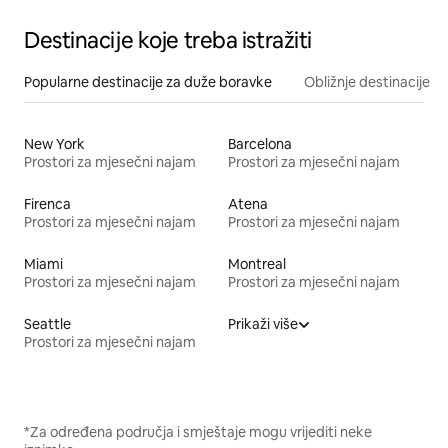
Destinacije koje treba istražiti
Popularne destinacije za duže boravke
Obližnje destinacije
New York
Barcelona
Prostori za mjesečni najam
Prostori za mjesečni najam
Firenca
Atena
Prostori za mjesečni najam
Prostori za mjesečni najam
Miami
Montreal
Prostori za mjesečni najam
Prostori za mjesečni najam
Seattle
Prikaži više
Prostori za mjesečni najam
*Za određena područja i smještaje mogu vrijediti neke