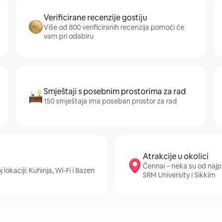
Verificirane recenzije gostiju
Više od 800 verificiranih recenzija pomoći će
vam pri odabiru
Smještaji s posebnim prostorima za rad
150 smještaja ima poseban prostor za rad
Atrakcije u okolici
Čennai – neka su od naj
 lokaciji: Kuhinja, Wi-Fi i Bazen
SRM University i Sikkim