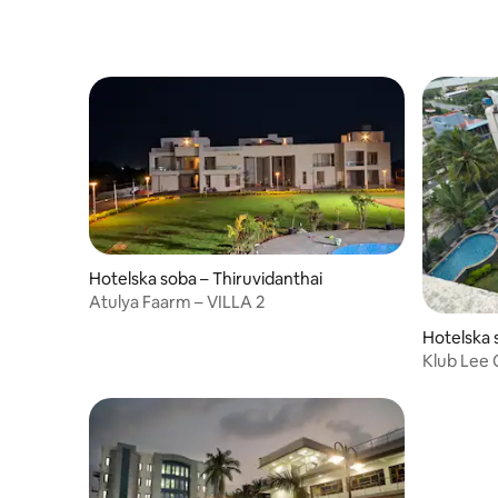
Hotelska soba – Thiruvidanthai
Atulya Faarm – VILLA 2
Hotelska 
Klub Lee 