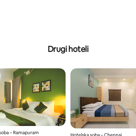
Drugi hoteli
 soba – Ramapuram
Hotelska soba – Chennai