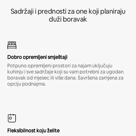
Sadržaji i prednosti za one koji planiraju
duži boravak
Dobro opremljeni smještaji
Potpuno opremljeni prostori za najam uključuju
kuhinju i sve sadržaje koji su vam potrebni za ugodan
boravak od mjesec ili više dana. Savršena zamjena za
opciju podnajma.
Fleksibilnost koju želite