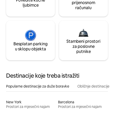
Povedite kućne
prijenosnom
ljubimce
računalu
Stambeni prostori
Besplatan parking
za poslovne
u sklopu objekta
putnike
Destinacije koje treba istražiti
Popularne destinacije za duže boravke
Obližnje destinacije
New York
Barcelona
Prostori za mjesečni najam
Prostori za mjesečni najam