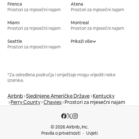
Firenca
Atena
Prostori za mjesečni najam
Prostori za mjesečni najam
Miami
Montreal
Prostori za mjesečni najam
Prostori za mjesečni najam
Seattle
Prikaži više
Prostori za mjesečni najam
*Za određena područja i smještaje mogu vrijediti neke
iznimke.
Airbnb
Sjedinjene Američke Države
Kentucky
Perry County
Chavies
Prostori za mjesečni najam
© 2026 Airbnb, Inc.
Pravila o privatnosti
Uvjeti