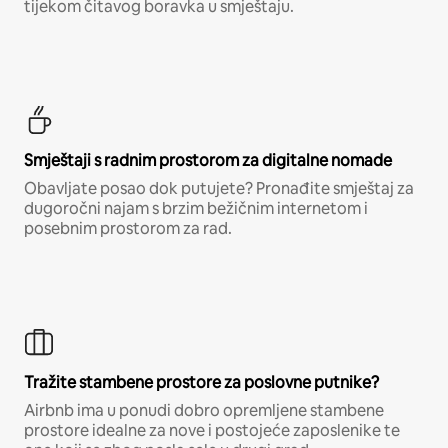
tijekom čitavog boravka u smještaju.
Smještaji s radnim prostorom za digitalne nomade
Obavljate posao dok putujete? Pronađite smještaj za
dugoročni najam s brzim bežičnim internetom i
posebnim prostorom za rad.
Tražite stambene prostore za poslovne putnike?
Airbnb ima u ponudi dobro opremljene stambene
prostore idealne za nove i postojeće zaposlenike te