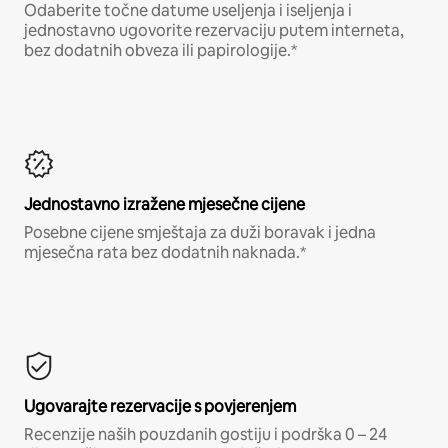
Odaberite točne datume useljenja i iseljenja i
jednostavno ugovorite rezervaciju putem interneta,
bez dodatnih obveza ili papirologije.*
Jednostavno izražene mjesečne cijene
Posebne cijene smještaja za duži boravak i jedna
mjesečna rata bez dodatnih naknada.*
Ugovarajte rezervacije s povjerenjem
Recenzije naših pouzdanih gostiju i podrška 0 – 24