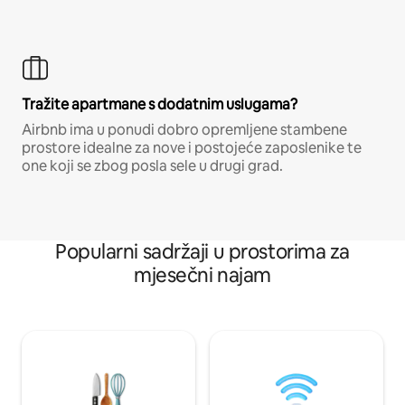
Tražite apartmane s dodatnim uslugama?
Airbnb ima u ponudi dobro opremljene stambene
prostore idealne za nove i postojeće zaposlenike te
one koji se zbog posla sele u drugi grad.
Popularni sadržaji u prostorima za
mjesečni najam