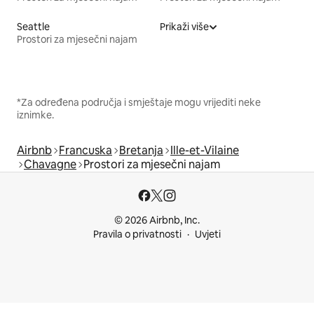
Seattle
Prikaži više
Prostori za mjesečni najam
*Za određena područja i smještaje mogu vrijediti neke
iznimke.
Airbnb
Francuska
Bretanja
Ille-et-Vilaine
Chavagne
Prostori za mjesečni najam
© 2026 Airbnb, Inc.
Pravila o privatnosti
Uvjeti