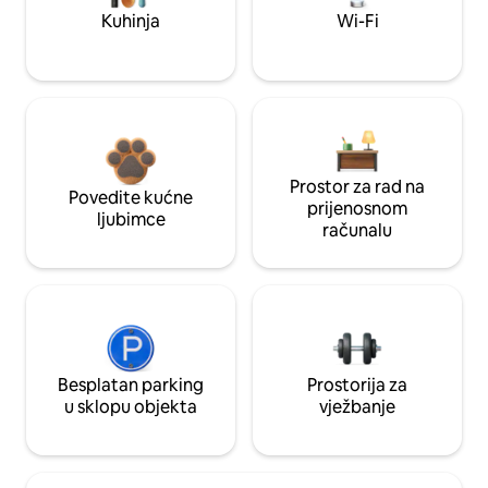
Kuhinja
Wi-Fi
Prostor za rad na
Povedite kućne
prijenosnom
ljubimce
računalu
Besplatan parking
Prostorija za
u sklopu objekta
vježbanje