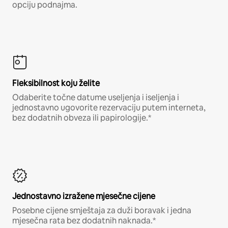
opciju podnajma.
Fleksibilnost koju želite
Odaberite točne datume useljenja i iseljenja i
jednostavno ugovorite rezervaciju putem interneta,
bez dodatnih obveza ili papirologije.*
Jednostavno izražene mjesečne cijene
Posebne cijene smještaja za duži boravak i jedna
mjesečna rata bez dodatnih naknada.*