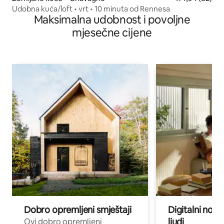
Udobna kuća/loft • vrt • 10 minuta od Rennesa
Maksimalna udobnost i povoljne
mjesečne cijene
Dobro opremljeni smještaji
Digitalni noma
ljudi
Ovi dobro opremljeni