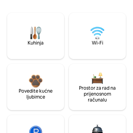
Kuhinja
Wi-Fi
Prostor za rad na
Povedite kućne
prijenosnom
ljubimce
računalu