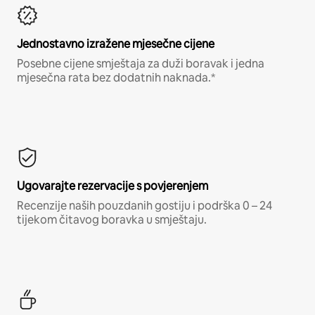
Jednostavno izražene mjesečne cijene
Posebne cijene smještaja za duži boravak i jedna
mjesečna rata bez dodatnih naknada.*
Ugovarajte rezervacije s povjerenjem
Recenzije naših pouzdanih gostiju i podrška 0 – 24
tijekom čitavog boravka u smještaju.