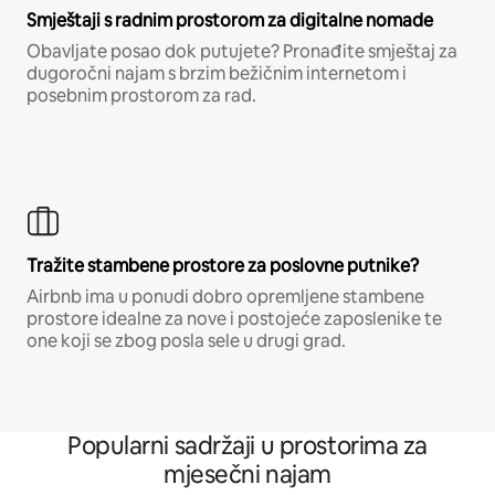
Smještaji s radnim prostorom za digitalne nomade
Obavljate posao dok putujete? Pronađite smještaj za
dugoročni najam s brzim bežičnim internetom i
posebnim prostorom za rad.
Tražite stambene prostore za poslovne putnike?
Airbnb ima u ponudi dobro opremljene stambene
prostore idealne za nove i postojeće zaposlenike te
one koji se zbog posla sele u drugi grad.
Popularni sadržaji u prostorima za
mjesečni najam