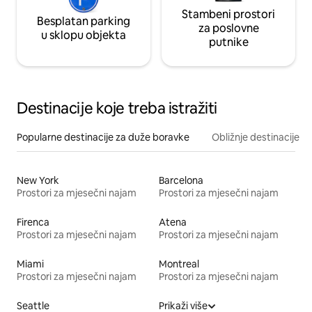
Stambeni prostori
Besplatan parking
za poslovne
u sklopu objekta
putnike
Destinacije koje treba istražiti
Popularne destinacije za duže boravke
Obližnje destinacije
New York
Barcelona
Prostori za mjesečni najam
Prostori za mjesečni najam
Firenca
Atena
Prostori za mjesečni najam
Prostori za mjesečni najam
Miami
Montreal
Prostori za mjesečni najam
Prostori za mjesečni najam
Seattle
Prikaži više