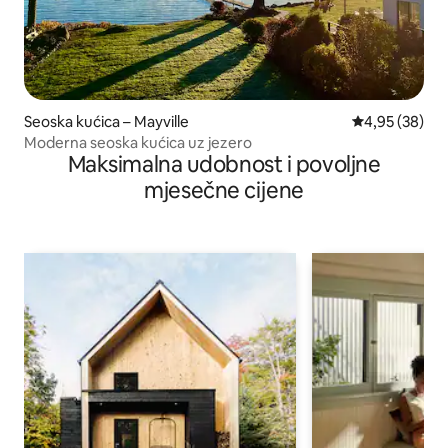
Seoska kućica – Mayville
Prosječna ocje
4,95 (38)
Moderna seoska kućica uz jezero
Maksimalna udobnost i povoljne
mjesečne cijene