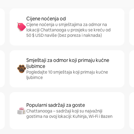
Cijene noćenja od
Cijene noćenja u smještajima za odmor na
lokaciji Chattanooga u prosjeku se kreću od
50 $ USD naviše (bez poreza i naknada)
Smještaji za odmor koji primaju kućne
ljubimce
Pogledajte 10 smještaja koji primaju kućne
ljubimce
Popularni sadržaji za goste
Chattanooga – sadržaji koji su najvažniji
gostima na ovoj lokaciji: Kuhinja, Wi-Fi i Bazen