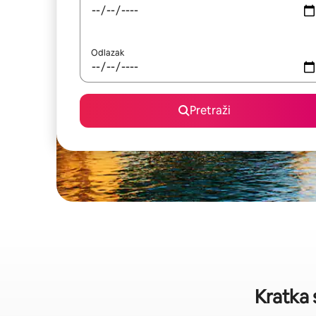
Odlazak
Pretraži
Kratka 