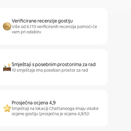
Verificirane recenzije gostiju
Više od 6.170 verificiranih recenzija pomoći će
vam pri odabiru
Smještaji s posebnim prostorima za rad
10 smještaja ima poseban prostor za rad
Prosječna ocjena 4,9
Smještaji na lokaciji Chattanooga imaju visoke
ocjene gostiju (prosječna je ocjena 4,9/5)!