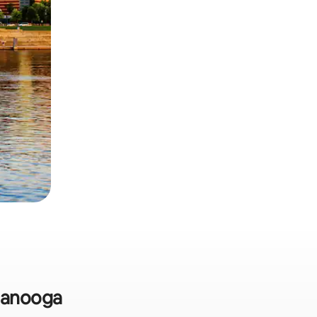
ttanooga