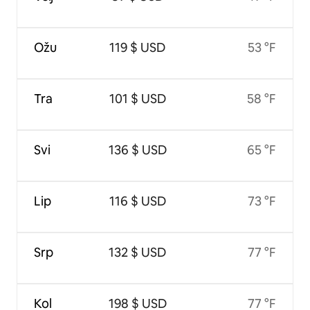
Ožu
119 $ USD
53 °F
Tra
101 $ USD
58 °F
Svi
136 $ USD
65 °F
Lip
116 $ USD
73 °F
Srp
132 $ USD
77 °F
Kol
198 $ USD
77 °F