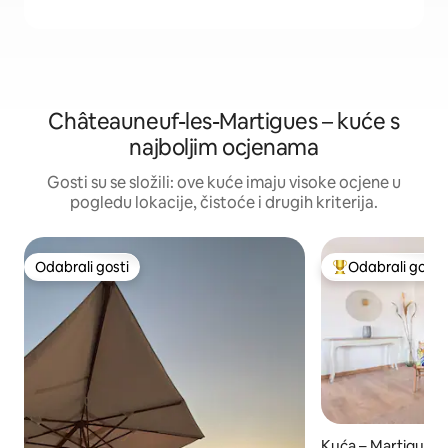
Châteauneuf-les-Martigues – kuće s
najboljim ocjenama
Gosti su se složili: ove kuće imaju visoke ocjene u
pogledu lokacije, čistoće i drugih kriterija.
Odabrali gosti
Odabrali gosti
Odabrali gosti
Među najviše ran
Kuća – Martigues