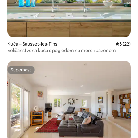
Kuća – Sausset-les-Pins
Prosječna 
5 (22)
Veličanstvena kuća s pogledom na more i bazenom
Superhost
Superhost