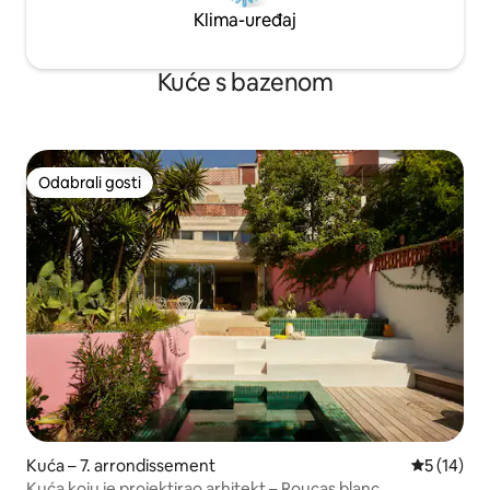
Klima-uređaj
Kuće s bazenom
Odabrali gosti
Odabrali gosti
Kuća – 7. arrondissement
Prosječna 
5 (14)
Kuća koju je projektirao arhitekt – Roucas blanc