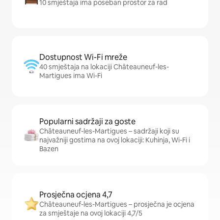
10 smještaja ima poseban prostor za rad
Dostupnost Wi-Fi mreže
40 smještaja na lokaciji Châteauneuf-les-
Martigues ima Wi-Fi
Popularni sadržaji za goste
Châteauneuf-les-Martigues – sadržaji koji su
najvažniji gostima na ovoj lokaciji: Kuhinja, Wi-Fi i
Bazen
Prosječna ocjena 4,7
Châteauneuf-les-Martigues – prosječna je ocjena
za smještaje na ovoj lokaciji 4,7/5