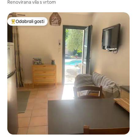
Renovirana vila s vrtom
Odabrali gosti
Među najviše rangiranima s oznakom „Odabrali gosti”