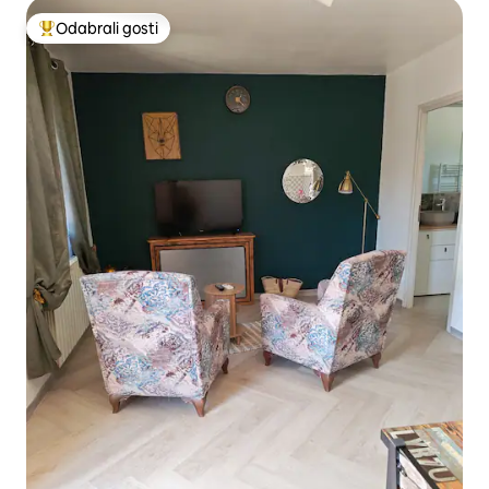
Odabrali gosti
Među najviše rangiranima s oznakom „Odabrali gosti”