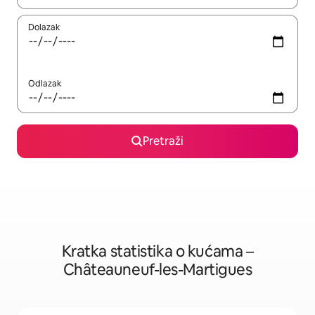
Dolazak
Odlazak
Pretraži
Kratka statistika o kućama –
Châteauneuf-les-Martigues