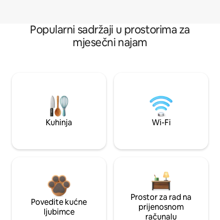
Popularni sadržaji u prostorima za
mjesečni najam
Kuhinja
Wi-Fi
Prostor za rad na
Povedite kućne
prijenosnom
ljubimce
računalu