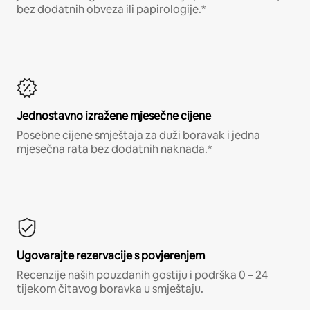
bez dodatnih obveza ili papirologije.*
Jednostavno izražene mjesečne cijene
Posebne cijene smještaja za duži boravak i jedna
mjesečna rata bez dodatnih naknada.*
Ugovarajte rezervacije s povjerenjem
Recenzije naših pouzdanih gostiju i podrška 0 – 24
tijekom čitavog boravka u smještaju.