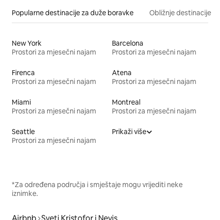
Popularne destinacije za duže boravke
Obližnje destinacije
New York
Barcelona
Prostori za mjesečni najam
Prostori za mjesečni najam
Firenca
Atena
Prostori za mjesečni najam
Prostori za mjesečni najam
Miami
Montreal
Prostori za mjesečni najam
Prostori za mjesečni najam
Seattle
Prikaži više
Prostori za mjesečni najam
*Za određena područja i smještaje mogu vrijediti neke
iznimke.
Airbnb
Sveti Kristofor i Nevis