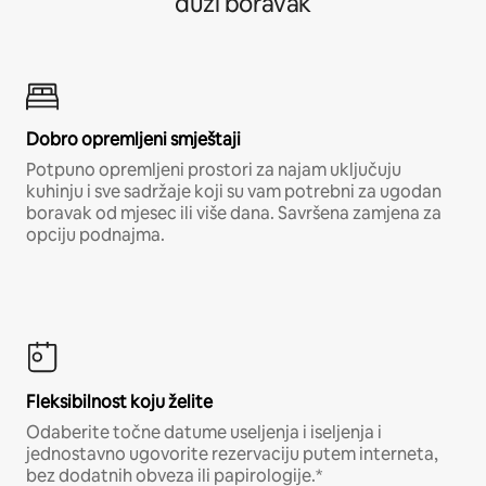
duži boravak
Dobro opremljeni smještaji
Potpuno opremljeni prostori za najam uključuju
kuhinju i sve sadržaje koji su vam potrebni za ugodan
boravak od mjesec ili više dana. Savršena zamjena za
opciju podnajma.
Fleksibilnost koju želite
Odaberite točne datume useljenja i iseljenja i
jednostavno ugovorite rezervaciju putem interneta,
bez dodatnih obveza ili papirologije.*