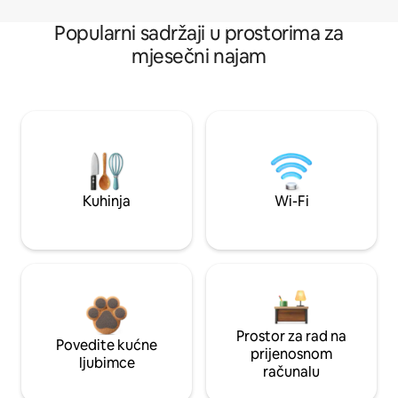
Popularni sadržaji u prostorima za
mjesečni najam
Kuhinja
Wi-Fi
Prostor za rad na
Povedite kućne
prijenosnom
ljubimce
računalu