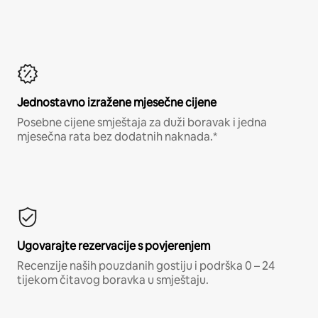
Jednostavno izražene mjesečne cijene
Posebne cijene smještaja za duži boravak i jedna
mjesečna rata bez dodatnih naknada.*
Ugovarajte rezervacije s povjerenjem
Recenzije naših pouzdanih gostiju i podrška 0 – 24
tijekom čitavog boravka u smještaju.