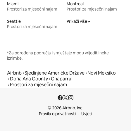
Miami
Montreal
Prostori za mjesečni najam
Prostori za mjesečni najam
Seattle
Prikaži više
Prostori za mjesečni najam
*Za određena područja i smještaje mogu vrijediti neke
iznimke.
Airbnb
Sjedinjene Američke Države
Novi Meksiko
Doña Ana County
Chaparral
Prostori za mjesečni najam
© 2026 Airbnb, Inc.
Pravila o privatnosti
Uvjeti