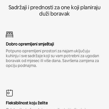
Sadržaji i prednosti za one koji planiraju
duži boravak
Dobro opremljeni smještaji
Potpuno opremljeni prostori za najam uključuju
kuhinju i sve sadržaje koji su vam potrebni za ugodan
boravak od mjesec ili više dana. Savršena zamjena za
opciju podnajma.
Fleksibilnost koju želite