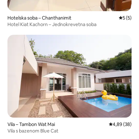
Hotelska soba – Chanthanimit
Prosječna
5 (5)
Hotel Kiat Kachorn – Jednokrevetna soba
Vila – Tambon Wat Mai
Prosječna ocje
4,89 (38)
Vila s bazenom Blue Cat