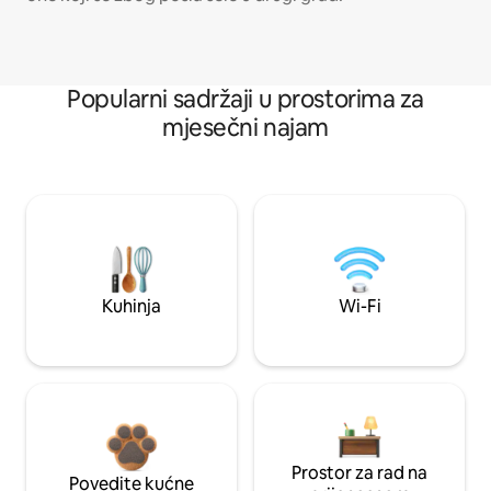
Popularni sadržaji u prostorima za
mjesečni najam
Kuhinja
Wi-Fi
Prostor za rad na
Povedite kućne