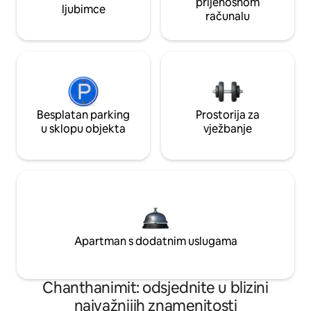
prijenosnom
ljubimce
računalu
Besplatan parking
Prostorija za
u sklopu objekta
vježbanje
Apartman s dodatnim uslugama
Chanthanimit: odsjednite u blizini
najvažnijih znamenitosti