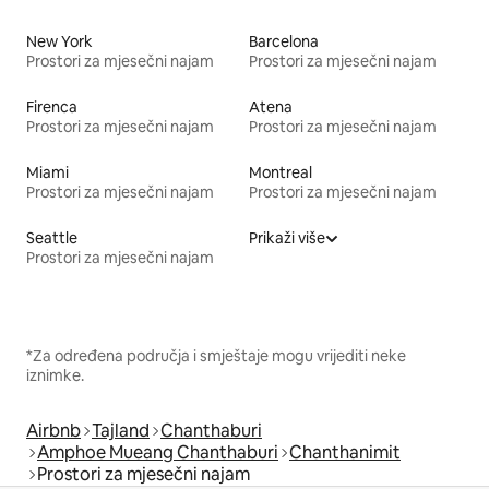
New York
Barcelona
Prostori za mjesečni najam
Prostori za mjesečni najam
Firenca
Atena
Prostori za mjesečni najam
Prostori za mjesečni najam
Miami
Montreal
Prostori za mjesečni najam
Prostori za mjesečni najam
Seattle
Prikaži više
Prostori za mjesečni najam
*Za određena područja i smještaje mogu vrijediti neke
iznimke.
Airbnb
Tajland
Chanthaburi
Amphoe Mueang Chanthaburi
Chanthanimit
Prostori za mjesečni najam