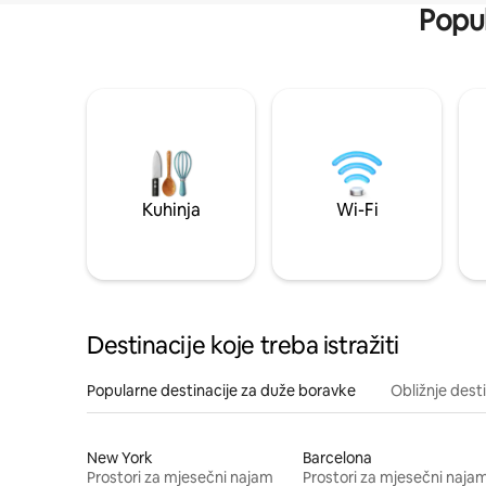
Popul
Kuhinja
Wi-Fi
Destinacije koje treba istražiti
Popularne destinacije za duže boravke
Obližnje dest
New York
Barcelona
Prostori za mjesečni najam
Prostori za mjesečni naja