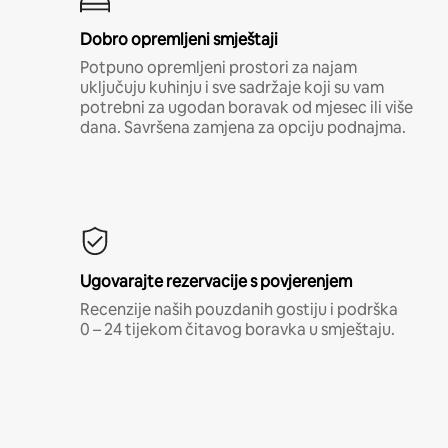
Dobro opremljeni smještaji
Potpuno opremljeni prostori za najam
uključuju kuhinju i sve sadržaje koji su vam
potrebni za ugodan boravak od mjesec ili više
dana. Savršena zamjena za opciju podnajma.
Ugovarajte rezervacije s povjerenjem
Recenzije naših pouzdanih gostiju i podrška
0 – 24 tijekom čitavog boravka u smještaju.