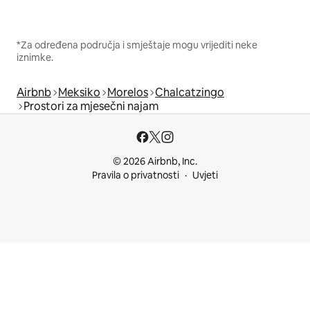
*Za određena područja i smještaje mogu vrijediti neke
iznimke.
Airbnb
Meksiko
Morelos
Chalcatzingo
Prostori za mjesečni najam
© 2026 Airbnb, Inc.
Pravila o privatnosti
Uvjeti