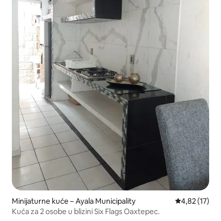
Minijaturne kuće – Ayala Municipality
Prosječna ocje
4,82 (17)
Kuća za 2 osobe u blizini Six Flags Oaxtepec.