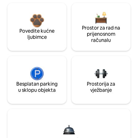
Prostor za rad na
Povedite kućne
prijenosnom
ljubimce
računalu
Besplatan parking
Prostorija za
u sklopu objekta
vježbanje