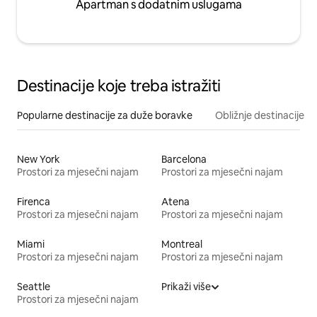
Apartman s dodatnim uslugama
Destinacije koje treba istražiti
Popularne destinacije za duže boravke
Obližnje destinacije
New York
Barcelona
Prostori za mjesečni najam
Prostori za mjesečni najam
Firenca
Atena
Prostori za mjesečni najam
Prostori za mjesečni najam
Miami
Montreal
Prostori za mjesečni najam
Prostori za mjesečni najam
Seattle
Prikaži više
Prostori za mjesečni najam