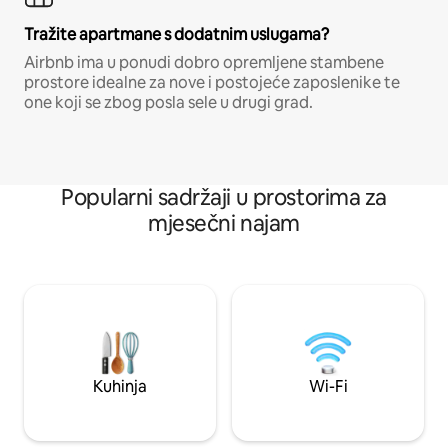
Tražite apartmane s dodatnim uslugama?
Airbnb ima u ponudi dobro opremljene stambene
prostore idealne za nove i postojeće zaposlenike te
one koji se zbog posla sele u drugi grad.
Popularni sadržaji u prostorima za
mjesečni najam
Kuhinja
Wi-Fi