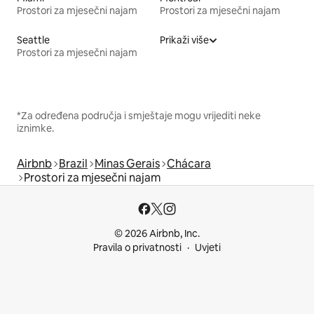
Prostori za mjesečni najam
Prostori za mjesečni najam
Seattle
Prikaži više
Prostori za mjesečni najam
*Za određena područja i smještaje mogu vrijediti neke
iznimke.
Airbnb
Brazil
Minas Gerais
Chácara
Prostori za mjesečni najam
© 2026 Airbnb, Inc.
Pravila o privatnosti
Uvjeti