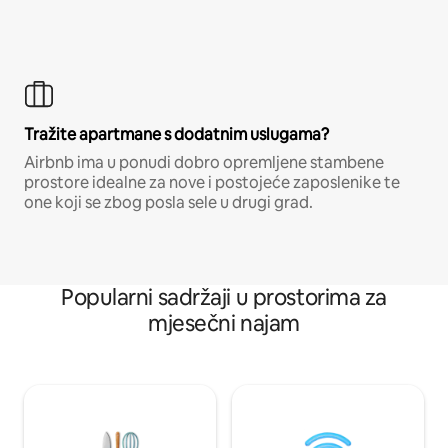
Tražite apartmane s dodatnim uslugama?
Airbnb ima u ponudi dobro opremljene stambene
prostore idealne za nove i postojeće zaposlenike te
one koji se zbog posla sele u drugi grad.
Popularni sadržaji u prostorima za
mjesečni najam