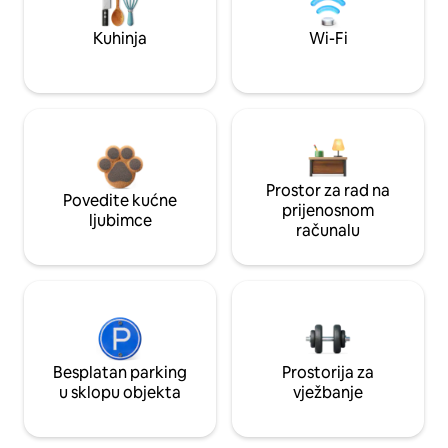
Kuhinja
Wi-Fi
Prostor za rad na
Povedite kućne
prijenosnom
ljubimce
računalu
Besplatan parking
Prostorija za
u sklopu objekta
vježbanje