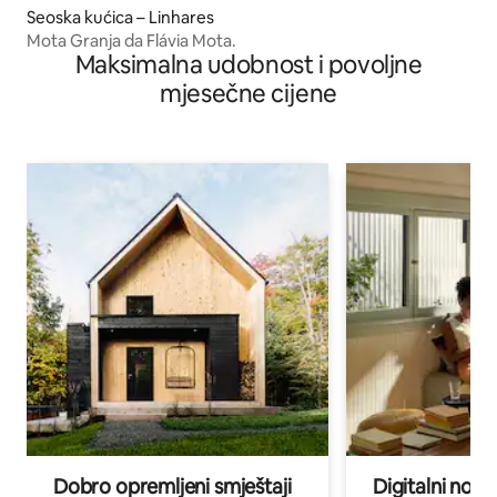
Seoska kućica – Linhares
Mota Granja da Flávia Mota.
Maksimalna udobnost i povoljne
mjesečne cijene
Dobro opremljeni smještaji
Digitalni noma