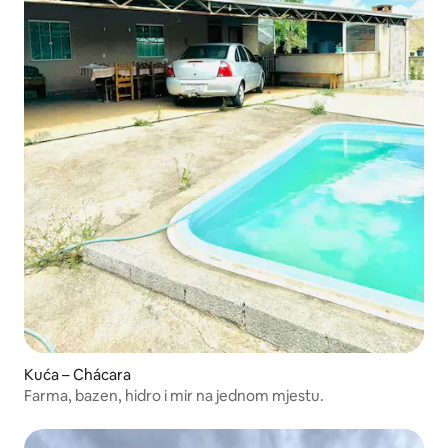
Kuća – Chácara
Farma, bazen, hidro i mir na jednom mjestu.