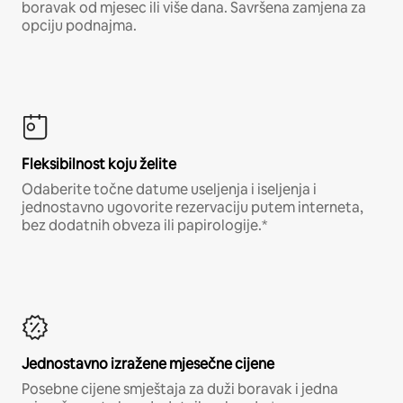
boravak od mjesec ili više dana. Savršena zamjena za
opciju podnajma.
Fleksibilnost koju želite
Odaberite točne datume useljenja i iseljenja i
jednostavno ugovorite rezervaciju putem interneta,
bez dodatnih obveza ili papirologije.*
Jednostavno izražene mjesečne cijene
Posebne cijene smještaja za duži boravak i jedna