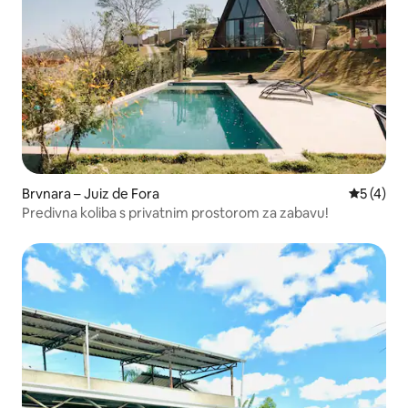
Brvnara – Juiz de Fora
Prosječna
5 (4)
Predivna koliba s privatnim prostorom za zabavu!