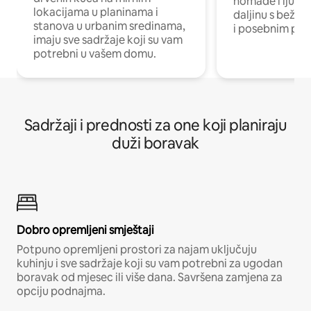
nomade i ljude 
lokacijama u planinama i
daljinu s bežič
stanova u urbanim sredinama,
i posebnim pro
imaju sve sadržaje koji su vam
potrebni u vašem domu.
Sadržaji i prednosti za one koji planiraju
duži boravak
Dobro opremljeni smještaji
Potpuno opremljeni prostori za najam uključuju
kuhinju i sve sadržaje koji su vam potrebni za ugodan
boravak od mjesec ili više dana. Savršena zamjena za
opciju podnajma.