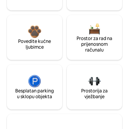
Prostor za rad na
Povedite kućne
prijenosnom
ljubimce
računalu
Besplatan parking
Prostorija za
u sklopu objekta
vježbanje