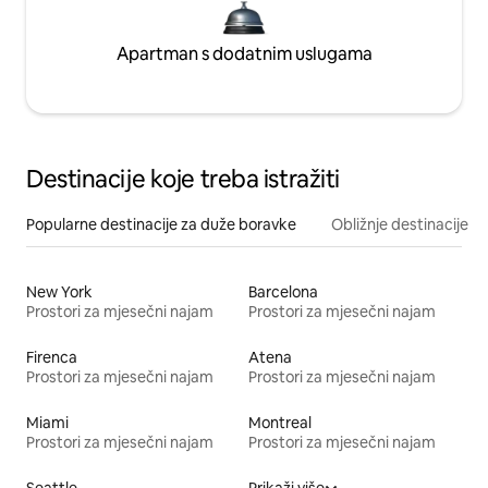
Apartman s dodatnim uslugama
Destinacije koje treba istražiti
Popularne destinacije za duže boravke
Obližnje destinacije
New York
Barcelona
Prostori za mjesečni najam
Prostori za mjesečni najam
Firenca
Atena
Prostori za mjesečni najam
Prostori za mjesečni najam
Miami
Montreal
Prostori za mjesečni najam
Prostori za mjesečni najam
Seattle
Prikaži više