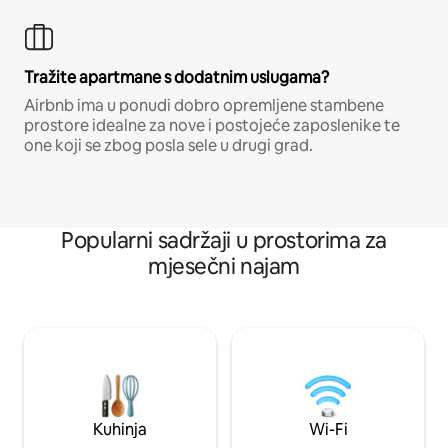
Tražite apartmane s dodatnim uslugama?
Airbnb ima u ponudi dobro opremljene stambene
prostore idealne za nove i postojeće zaposlenike te
one koji se zbog posla sele u drugi grad.
Popularni sadržaji u prostorima za
mjesečni najam
Kuhinja
Wi-Fi