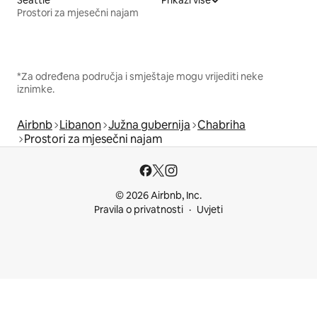
Prostori za mjesečni najam
*Za određena područja i smještaje mogu vrijediti neke
iznimke.
Airbnb
Libanon
Južna gubernija
Chabriha
Prostori za mjesečni najam
© 2026 Airbnb, Inc.
Pravila o privatnosti
Uvjeti