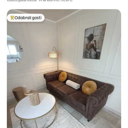
Odabrali gosti
Među najviše rangiranima s oznakom „Odabrali gosti”