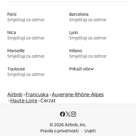
Pariz
Barcelona
Smještaji za odmor
Smještaji za odmor
Nica
Lyon
Smještaji za odmor
Smještaji za odmor
Marseille
Milano
Smještaji za odmor
Smještaji za odmor
Toulouse
Prikaži više
Smještaji za odmor
Airbnb
Francuska
Auvergne-Rhône-Alpes
Haute-Loire
Cerzat
© 2026 Airbnb, Inc.
Pravila o privatnosti
Uvjeti