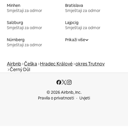
Minhen
Bratislava
Smještaji za odmor
Smještaji za odmor
Salzburg
Lajpcig
Smještaji za odmor
Smještaji za odmor
Nürnberg
Prikaži više
Smještaji za odmor
Airbnb
Češka
Hradec Králové
okres Trutnov
Černý Důl
© 2026 Airbnb, Inc.
Pravila o privatnosti
Uvjeti