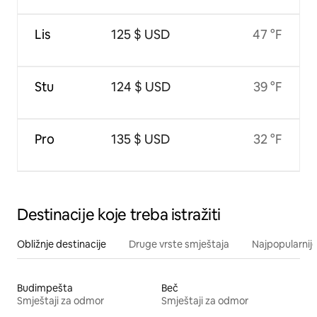
Lis
125 $ USD
47 °F
Stu
124 $ USD
39 °F
Pro
135 $ USD
32 °F
Destinacije koje treba istražiti
Obližnje destinacije
Druge vrste smještaja
Najpopularnije
Budimpešta
Beč
Smještaji za odmor
Smještaji za odmor