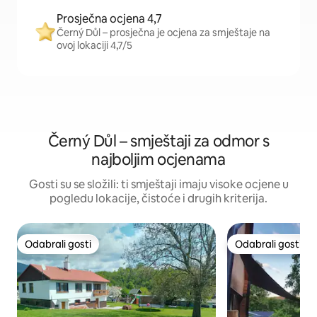
Prosječna ocjena 4,7
Černý Důl – prosječna je ocjena za smještaje na
ovoj lokaciji 4,7/5
Černý Důl – smještaji za odmor s
najboljim ocjenama
Gosti su se složili: ti smještaji imaju visoke ocjene u
pogledu lokacije, čistoće i drugih kriterija.
Odabrali gosti
Odabrali gosti
Odabrali gosti
Odabrali gosti