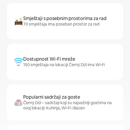
Smještaji s posebnim prostorima za rad
70 smještaja ima poseban prostor za rad
Dostupnost Wi-Fi mreže
150 smještaja na lokaciji Černý Důl ima Wi-Fi
Popularni sadržaji za goste
Černý Důl – sadržaji koji su najvažniji gostima na
ovoj lokaciji: Kuhinja, Wi-Fi i Bazen