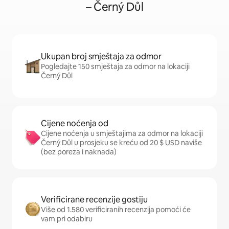
– Černý Důl
Ukupan broj smještaja za odmor
Pogledajte 150 smještaja za odmor na lokaciji
Černý Důl
Cijene noćenja od
Cijene noćenja u smještajima za odmor na lokaciji
Černý Důl u prosjeku se kreću od 20 $ USD naviše
(bez poreza i naknada)
Verificirane recenzije gostiju
Više od 1.580 verificiranih recenzija pomoći će
vam pri odabiru