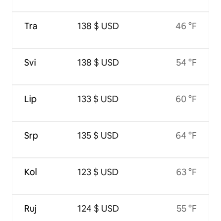
Tra
138 $ USD
46 °F
Svi
138 $ USD
54 °F
Lip
133 $ USD
60 °F
Srp
135 $ USD
64 °F
Kol
123 $ USD
63 °F
Ruj
124 $ USD
55 °F