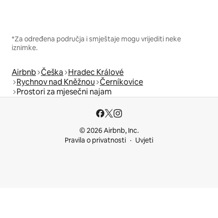
*Za određena područja i smještaje mogu vrijediti neke
iznimke.
Airbnb
Češka
Hradec Králové
Rychnov nad Kněžnou
Černíkovice
Prostori za mjesečni najam
© 2026 Airbnb, Inc.
Pravila o privatnosti
Uvjeti