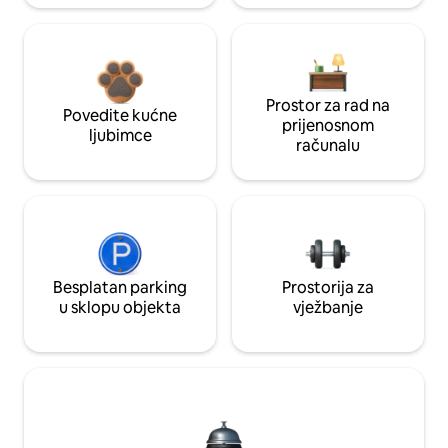
Prostor za rad na
Povedite kućne
prijenosnom
ljubimce
računalu
Besplatan parking
Prostorija za
u sklopu objekta
vježbanje