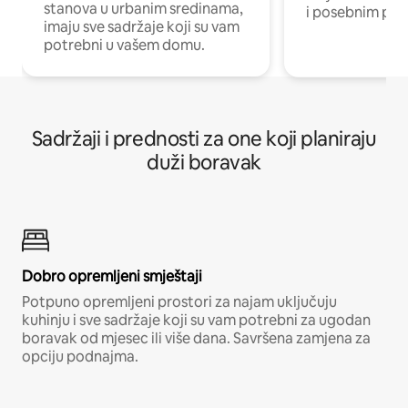
stanova u urbanim sredinama,
i posebnim pro
imaju sve sadržaje koji su vam
potrebni u vašem domu.
Sadržaji i prednosti za one koji planiraju
duži boravak
Dobro opremljeni smještaji
Potpuno opremljeni prostori za najam uključuju
kuhinju i sve sadržaje koji su vam potrebni za ugodan
boravak od mjesec ili više dana. Savršena zamjena za
opciju podnajma.