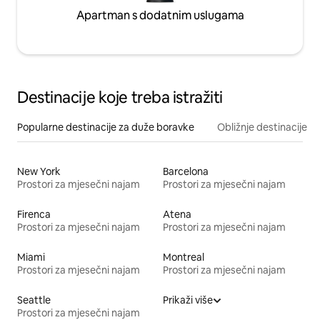
Apartman s dodatnim uslugama
Destinacije koje treba istražiti
Popularne destinacije za duže boravke
Obližnje destinacije
New York
Barcelona
Prostori za mjesečni najam
Prostori za mjesečni najam
Firenca
Atena
Prostori za mjesečni najam
Prostori za mjesečni najam
Miami
Montreal
Prostori za mjesečni najam
Prostori za mjesečni najam
Seattle
Prikaži više
Prostori za mjesečni najam