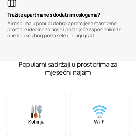
Tražite apartmane s dodatnim uslugama?
Airbnb ima u ponudi dobro opremljene stambene
prostore idealne za nove i postojeće zaposlenike te
one koji se zbog posla sele u drugi grad.
Popularni sadržaji u prostorima za
mjesečni najam
Kuhinja
Wi-Fi