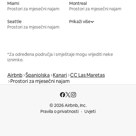
Miami
Montreal
Prostori za mjesečni najam
Prostori za mjesečni najam
Seattle
Prikaži više
Prostori za mjesečni najam
*Za određena područja i smještaje mogu vrijediti neke
iznimke.
Airbnb
Španjolska
Kanari
CC Las Maretas
Prostori za mjesečni najam
© 2026 Airbnb, Inc.
Pravila o privatnosti
Uvjeti