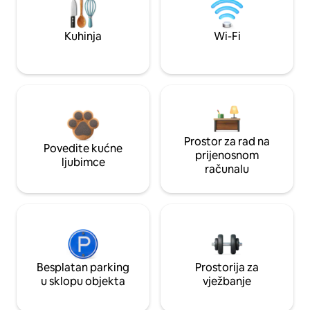
Kuhinja
Wi-Fi
Prostor za rad na
Povedite kućne
prijenosnom
ljubimce
računalu
Besplatan parking
Prostorija za
u sklopu objekta
vježbanje