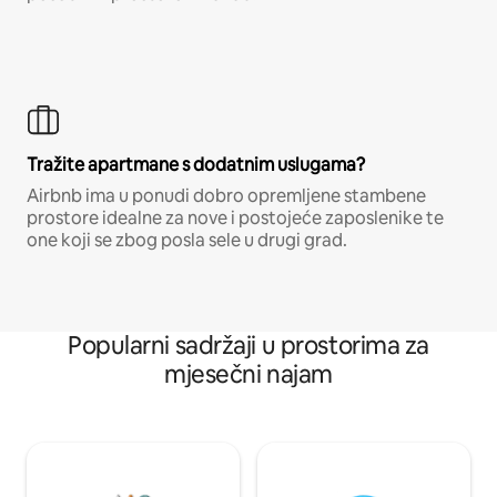
Tražite apartmane s dodatnim uslugama?
Airbnb ima u ponudi dobro opremljene stambene
prostore idealne za nove i postojeće zaposlenike te
one koji se zbog posla sele u drugi grad.
Popularni sadržaji u prostorima za
mjesečni najam