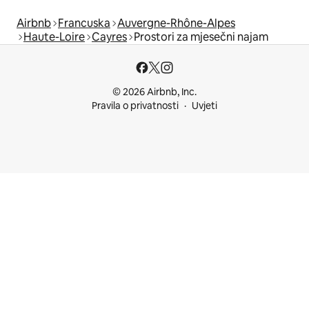
Airbnb
Francuska
Auvergne-Rhône-Alpes
Haute-Loire
Cayres
Prostori za mjesečni najam
© 2026 Airbnb, Inc.
Pravila o privatnosti
Uvjeti