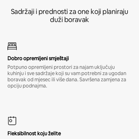
Sadržaji i prednosti za one koji planiraju
duži boravak
Dobro opremljeni smještaji
Potpuno opremljeni prostori za najam uključuju
kuhinju i sve sadržaje koji su vam potrebni za ugodan
boravak od mjesec ili više dana. Savršena zamjena za
opciju podnajma.
Fleksibilnost koju želite