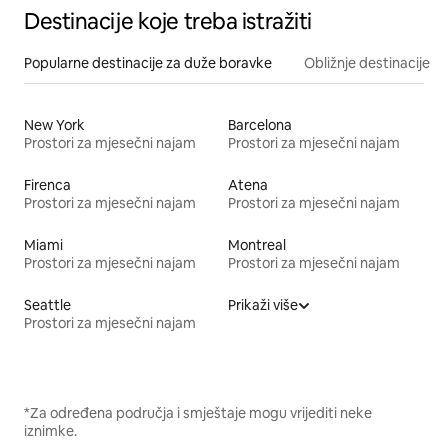
Destinacije koje treba istražiti
Popularne destinacije za duže boravke
Obližnje destinacije
New York
Barcelona
Prostori za mjesečni najam
Prostori za mjesečni najam
Firenca
Atena
Prostori za mjesečni najam
Prostori za mjesečni najam
Miami
Montreal
Prostori za mjesečni najam
Prostori za mjesečni najam
Seattle
Prikaži više
Prostori za mjesečni najam
*Za određena područja i smještaje mogu vrijediti neke
iznimke.