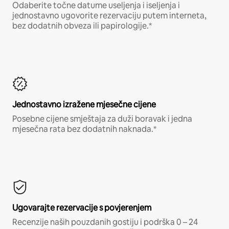
Odaberite točne datume useljenja i iseljenja i
jednostavno ugovorite rezervaciju putem interneta,
bez dodatnih obveza ili papirologije.*
Jednostavno izražene mjesečne cijene
Posebne cijene smještaja za duži boravak i jedna
mjesečna rata bez dodatnih naknada.*
Ugovarajte rezervacije s povjerenjem
Recenzije naših pouzdanih gostiju i podrška 0 – 24