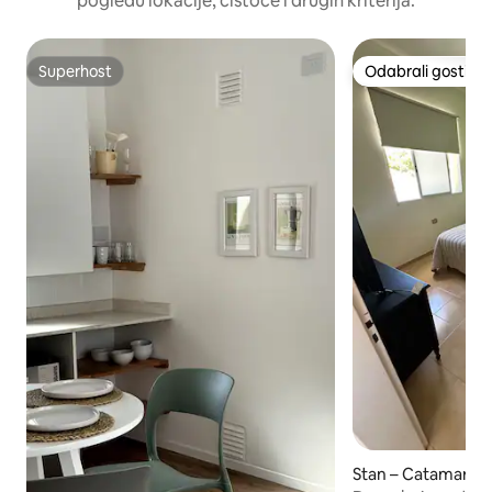
pogledu lokacije, čistoće i drugih kriterija.
Superhost
Odabrali gosti
Superhost
Odabrali gosti
Stan – Catamarca