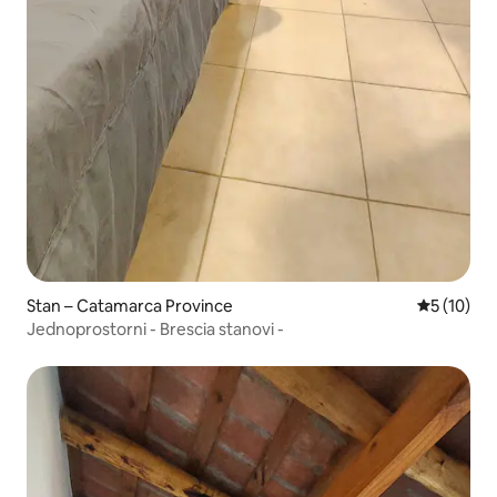
Stan – Catamarca Province
Prosječna 
5 (10)
Jednoprostorni - Brescia stanovi -