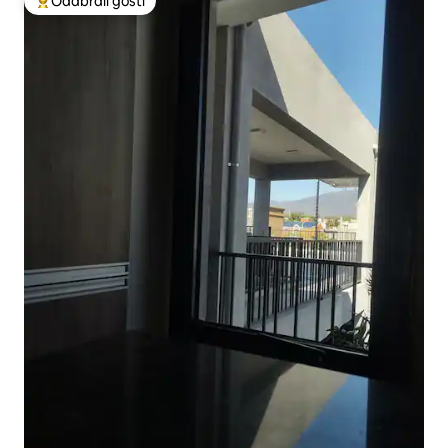
Odabrali gosti
Među najviše rangiranima s oznakom „Odabrali gosti”