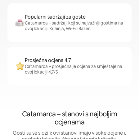
Popularni sadržaji za goste
Catamarca – sadržaji koji su najvažniji gostima na
ovoj lokaciji: Kuhinja, Wi-Fi i Bazen
Prosječna ocjena 4,7
Catamarca – prosječna je ocjena za smještaje na
ovoj lokaciji 4,7/5
Catamarca – stanovi s najboljim
ocjenama
Gosti su se složili: ovi stanovi imaju visoke ocjene u