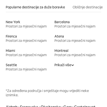
Popularne destinacije za duže boravke
Obližnje destinacije
New York
Barcelona
Prostori za mjesečni najam
Prostori za mjesečni najam
Firenca
Atena
Prostori za mjesečni najam
Prostori za mjesečni najam
Miami
Montreal
Prostori za mjesečni najam
Prostori za mjesečni najam
Seattle
Prikaži više
Prostori za mjesečni najam
*Za određena područja i smještaje mogu vrijediti neke
iznimke.