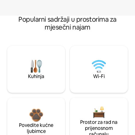
Popularni sadržaji u prostorima za
mjesečni najam
Kuhinja
Wi-Fi
Prostor za rad na
Povedite kućne
prijenosnom
ljubimce
računalu