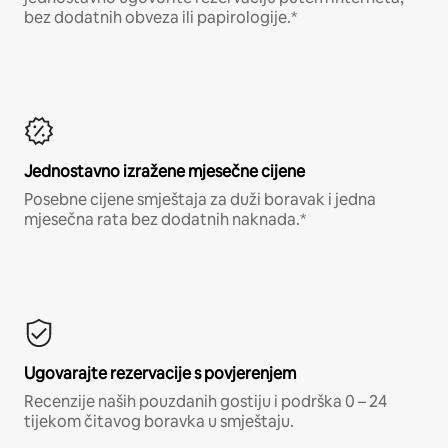
bez dodatnih obveza ili papirologije.*
Jednostavno izražene mjesečne cijene
Posebne cijene smještaja za duži boravak i jedna
mjesečna rata bez dodatnih naknada.*
Ugovarajte rezervacije s povjerenjem
Recenzije naših pouzdanih gostiju i podrška 0 – 24
tijekom čitavog boravka u smještaju.