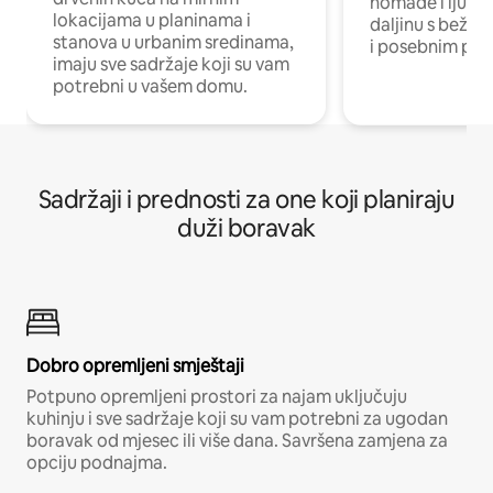
nomade i ljude 
lokacijama u planinama i
daljinu s bežič
stanova u urbanim sredinama,
i posebnim pro
imaju sve sadržaje koji su vam
potrebni u vašem domu.
Sadržaji i prednosti za one koji planiraju
duži boravak
Dobro opremljeni smještaji
Potpuno opremljeni prostori za najam uključuju
kuhinju i sve sadržaje koji su vam potrebni za ugodan
boravak od mjesec ili više dana. Savršena zamjena za
opciju podnajma.