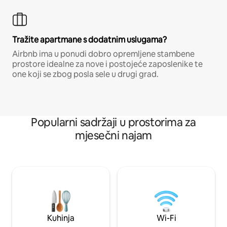
Tražite apartmane s dodatnim uslugama?
Airbnb ima u ponudi dobro opremljene stambene
prostore idealne za nove i postojeće zaposlenike te
one koji se zbog posla sele u drugi grad.
Popularni sadržaji u prostorima za
mjesečni najam
Kuhinja
Wi-Fi