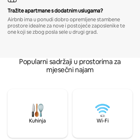
Tražite apartmane s dodatnim uslugama?
Airbnb ima u ponudi dobro opremljene stambene
prostore idealne za nove i postojeće zaposlenike te
one koji se zbog posla sele u drugi grad.
Popularni sadržaji u prostorima za
mjesečni najam
Kuhinja
Wi-Fi