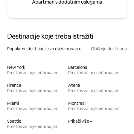
Apartman s dodatnim uslugama
Destinacije koje treba istražiti
Popularne destinacije za duže boravke
Obližnje destinacije
New York
Barcelona
Prostori za mjesečni najam
Prostori za mjesečni najam
Firenca
Atena
Prostori za mjesečni najam
Prostori za mjesečni najam
Miami
Montreal
Prostori za mjesečni najam
Prostori za mjesečni najam
Seattle
Prikaži više
Prostori za mjesečni najam