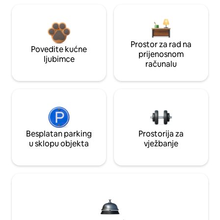
Prostor za rad na
Povedite kućne
prijenosnom
ljubimce
računalu
Besplatan parking
Prostorija za
u sklopu objekta
vježbanje