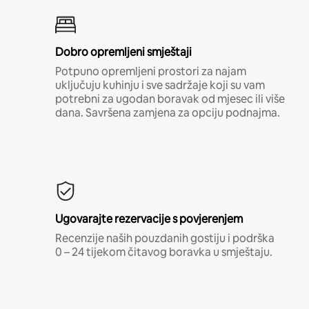
Dobro opremljeni smještaji
Potpuno opremljeni prostori za najam
uključuju kuhinju i sve sadržaje koji su vam
potrebni za ugodan boravak od mjesec ili više
dana. Savršena zamjena za opciju podnajma.
Ugovarajte rezervacije s povjerenjem
Recenzije naših pouzdanih gostiju i podrška
0 – 24 tijekom čitavog boravka u smještaju.