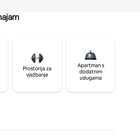
 najam
Apartman s
Prostorija za
dodatnim
vježbanje
uslugama