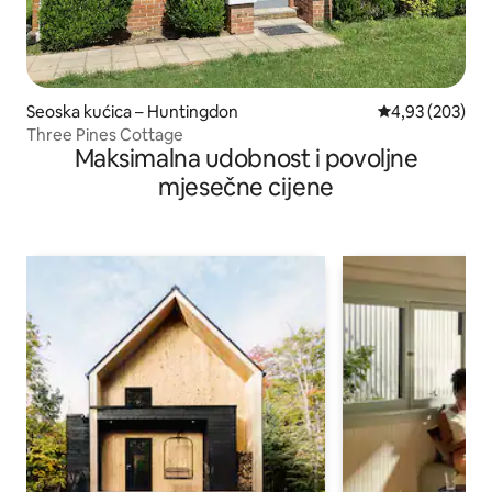
Seoska kućica – Huntingdon
Prosječna ocjen
4,93 (203)
Three Pines Cottage
Maksimalna udobnost i povoljne
mjesečne cijene