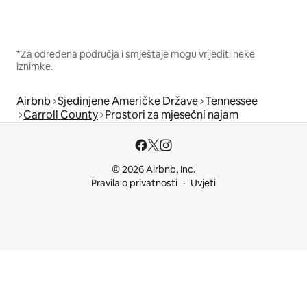
*Za određena područja i smještaje mogu vrijediti neke
iznimke.
Airbnb
Sjedinjene Američke Države
Tennessee
Carroll County
Prostori za mjesečni najam
© 2026 Airbnb, Inc.
Pravila o privatnosti
Uvjeti