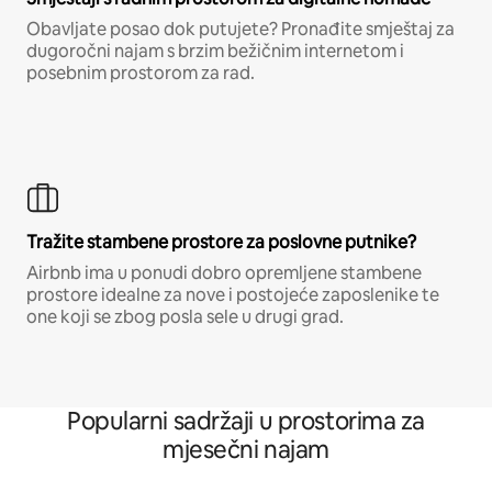
Obavljate posao dok putujete? Pronađite smještaj za
dugoročni najam s brzim bežičnim internetom i
posebnim prostorom za rad.
Tražite stambene prostore za poslovne putnike?
Airbnb ima u ponudi dobro opremljene stambene
prostore idealne za nove i postojeće zaposlenike te
one koji se zbog posla sele u drugi grad.
Popularni sadržaji u prostorima za
mjesečni najam