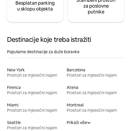
Stambeni prostori
Besplatan parking
za poslovne
u sklopu objekta
putnike
Destinacije koje treba istražiti
Popularne destinacije za duže boravke
New York
Barcelona
Prostori za mjesečni najam
Prostori za mjesečni najam
Firenca
Atena
Prostori za mjesečni najam
Prostori za mjesečni najam
Miami
Montreal
Prostori za mjesečni najam
Prostori za mjesečni najam
Seattle
Prikaži više
Prostori za mjesečni najam