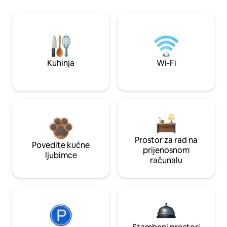
Kuhinja
Wi-Fi
Prostor za rad na
Povedite kućne
prijenosnom
ljubimce
računalu