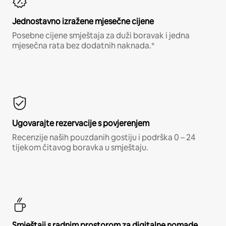
Jednostavno izražene mjesečne cijene
Posebne cijene smještaja za duži boravak i jedna
mjesečna rata bez dodatnih naknada.*
Ugovarajte rezervacije s povjerenjem
Recenzije naših pouzdanih gostiju i podrška 0 – 24
tijekom čitavog boravka u smještaju.
Smještaji s radnim prostorom za digitalne nomade