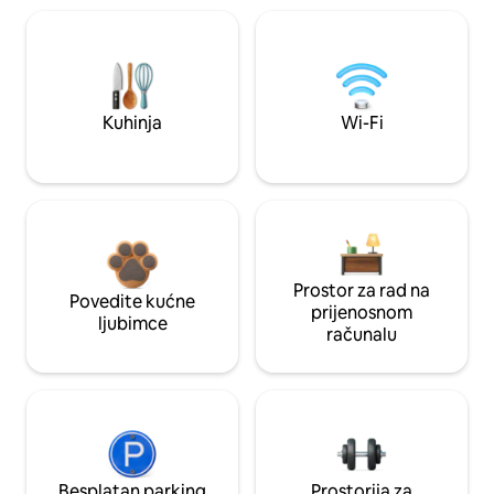
Kuhinja
Wi-Fi
Prostor za rad na
Povedite kućne
prijenosnom
ljubimce
računalu
Besplatan parking
Prostorija za