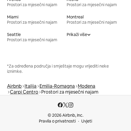
Prostori za mjesečni najam
Prostori za mjesečni najam
Miami
Montreal
Prostori za mjesečni najam
Prostori za mjesečni najam
Seattle
Prikaži više
Prostori za mjesečni najam
*Za određena područja i smještaje mogu vrijediti neke
iznimke.
Airbnb
Italija
Emilia-Romagna
Modena
Carpi Centro
Prostori za mjesečni najam
© 2026 Airbnb, Inc.
Pravila o privatnosti
Uvjeti