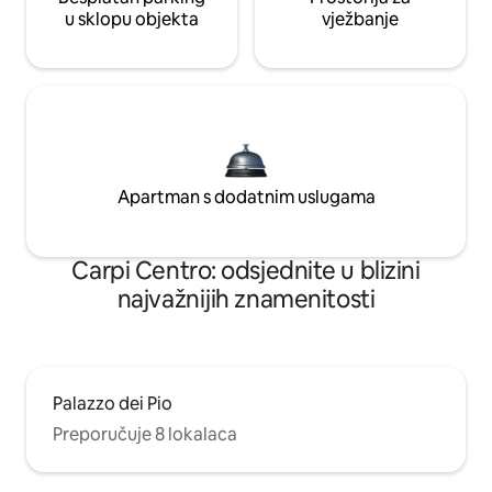
u sklopu objekta
vježbanje
Apartman s dodatnim uslugama
Carpi Centro: odsjednite u blizini
najvažnijih znamenitosti
Palazzo dei Pio
Preporučuje 8 lokalaca