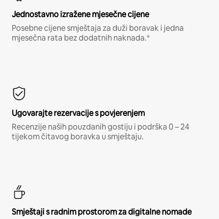
Jednostavno izražene mjesečne cijene
Posebne cijene smještaja za duži boravak i jedna
mjesečna rata bez dodatnih naknada.*
Ugovarajte rezervacije s povjerenjem
Recenzije naših pouzdanih gostiju i podrška 0 – 24
tijekom čitavog boravka u smještaju.
Smještaji s radnim prostorom za digitalne nomade