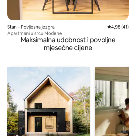
Stan – Povijesna jezgra
Prosječna ocje
4,98 (41)
Apartmani u srcu Modene
Maksimalna udobnost i povoljne
mjesečne cijene