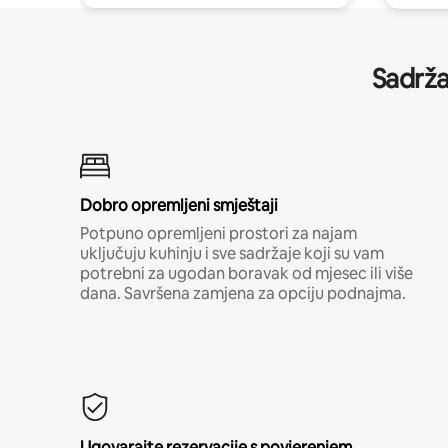
Sadrža
Dobro opremljeni smještaji
Potpuno opremljeni prostori za najam
uključuju kuhinju i sve sadržaje koji su vam
potrebni za ugodan boravak od mjesec ili više
dana. Savršena zamjena za opciju podnajma.
Ugovarajte rezervacije s povjerenjem