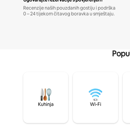
Recenzije naših pouzdanih gostiju i podrška
0 – 24 tijekom čitavog boravka u smještaju.
Popul
Kuhinja
Wi-Fi