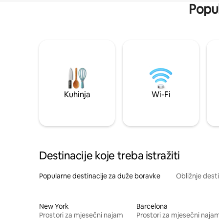
Popul
Kuhinja
Wi-Fi
Destinacije koje treba istražiti
Popularne destinacije za duže boravke
Obližnje dest
New York
Barcelona
Prostori za mjesečni najam
Prostori za mjesečni naja