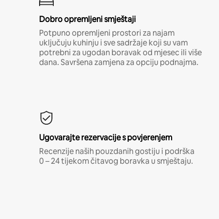
Dobro opremljeni smještaji
Potpuno opremljeni prostori za najam
uključuju kuhinju i sve sadržaje koji su vam
potrebni za ugodan boravak od mjesec ili više
dana. Savršena zamjena za opciju podnajma.
Ugovarajte rezervacije s povjerenjem
Recenzije naših pouzdanih gostiju i podrška
0 – 24 tijekom čitavog boravka u smještaju.