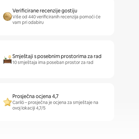
Verificirane recenzije gostiju
Više od 440 verificiranih recenzija pomoći će
vam pri odabiru
Smještaji s posebnim prostorima za rad
10 smještaja ima poseban prostor za rad
Prosječna ocjena 4,7
Cariló – prosječna je ocjena za smještaje na
ovoj lokaciji 4,7/5