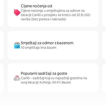
Cijene noćenja od
Cijene noćenja u smještajima za odmor na
lokaciji Cariló u prosjeku se kreću od 20 $ USD
naviše (bez poreza i naknada)
Smještaji za odmor s bazenom
10 smještaja ima bazen
Popularni sadržaji za goste
Cariló – sadržaji koji su najvažniji gostima na
ovoj lokaciji: Kuhinja, Wi-Fi i Bazen