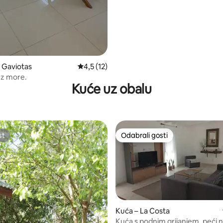
s Gaviotas
Prosječna ocjena: 4,5/5, recenzija: 12
4,5 (12)
uz more.
Kuće uz obalu
st
Odabrali gosti
st
Odabrali gosti
Kuća – La Costa
Kuća s podnim grijanjem, peći n