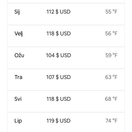
Sij
112 $ USD
55 °F
Velj
118 $ USD
56 °F
Ožu
104 $ USD
59 °F
Tra
107 $ USD
63 °F
Svi
118 $ USD
68 °F
Lip
119 $ USD
74 °F