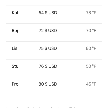
Kol
64 $ USD
78 °F
Ruj
72 $ USD
70 °F
Lis
75 $ USD
60 °F
Stu
76 $ USD
50 °F
Pro
80 $ USD
45 °F