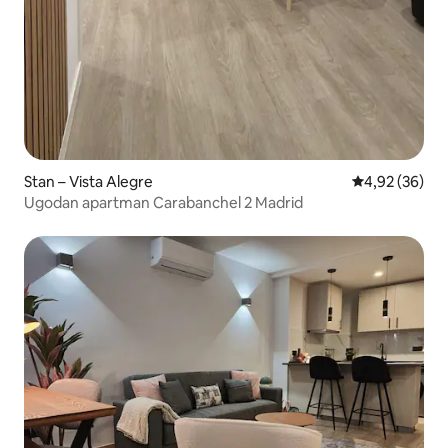
Stan – Vista Alegre
Prosječna ocje
4,92 (36)
Ugodan apartman Carabanchel 2 Madrid