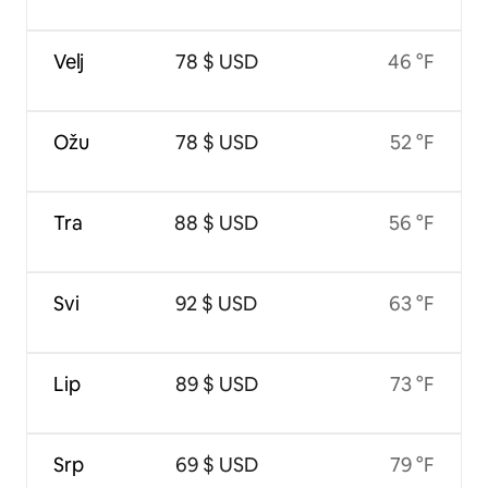
Velj
78 $ USD
46 °F
Ožu
78 $ USD
52 °F
Tra
88 $ USD
56 °F
Svi
92 $ USD
63 °F
Lip
89 $ USD
73 °F
Srp
69 $ USD
79 °F