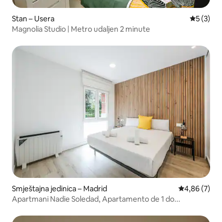
Stan – Usera
Prosječna
5 (3)
Magnolia Studio | Metro udaljen 2 minute
Smještajna jedinica – Madrid
Prosječna ocj
4,86 (7)
Apartmani Nadie Soledad, Apartamento de 1 do...