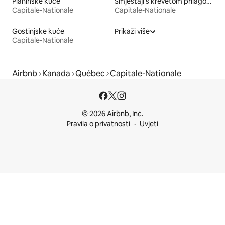
Planinske kuće
Smještaji s krevetom prilagođene visine
Capitale-Nationale
Capitale-Nationale
Gostinjske kuće
Prikaži više
Capitale-Nationale
Airbnb
Kanada
Québec
Capitale-Nationale
© 2026 Airbnb, Inc.
Pravila o privatnosti
Uvjeti