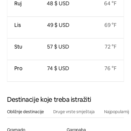
Ruj
48 $ USD
64 °F
Lis
49 $ USD
69 °F
Stu
57 $ USD
72 °F
Pro
74 $ USD
76 °F
Destinacije koje treba istražiti
Obližnje destinacije
Druge vrste smještaja
Najpopularnije
Gramado
Garopaba