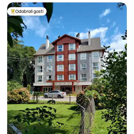
Odabrali gosti
Među najviše rangiranima s oznakom „Odabrali gosti”