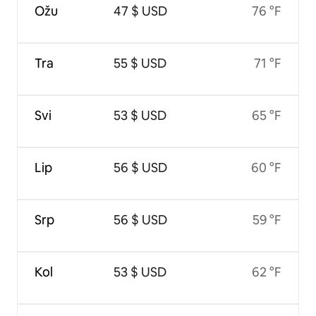
Ožu
47 $ USD
76 °F
Tra
55 $ USD
71 °F
Svi
53 $ USD
65 °F
Lip
56 $ USD
60 °F
Srp
56 $ USD
59 °F
Kol
53 $ USD
62 °F