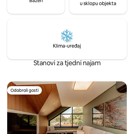
Bazen
u sklopu objekta
Klima-uređaj
Stanovi za tjedni najam
Odabrali gosti
Odabrali gosti