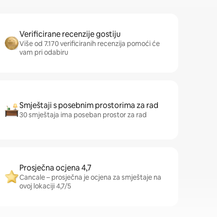
Verificirane recenzije gostiju
Više od 7.170 verificiranih recenzija pomoći će
vam pri odabiru
Smještaji s posebnim prostorima za rad
30 smještaja ima poseban prostor za rad
Prosječna ocjena 4,7
Cancale – prosječna je ocjena za smještaje na
ovoj lokaciji 4,7/5