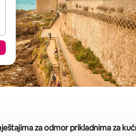
smještajima za odmor prikladnima za kuć