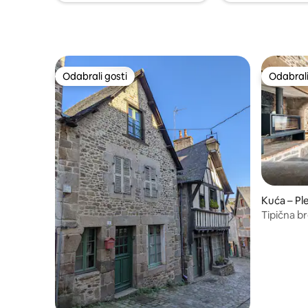
Odabrali gosti
Odabrali
Odabrali gosti
Odabrali
Kuća – Pl
Tipična b