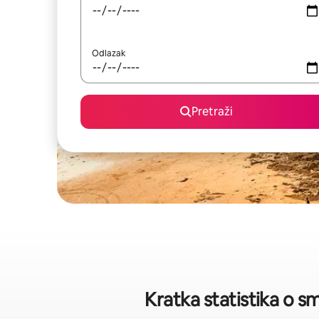
Odlazak
Pretraži
Kratka statistika o 