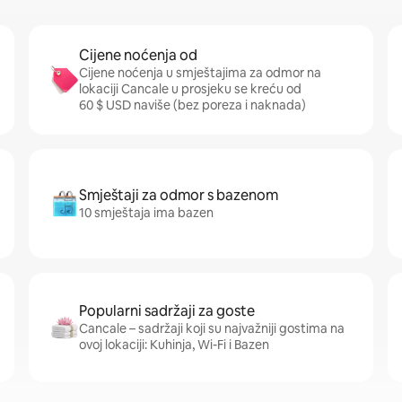
Cijene noćenja od
Cijene noćenja u smještajima za odmor na
lokaciji Cancale u prosjeku se kreću od
60 $ USD naviše (bez poreza i naknada)
Smještaji za odmor s bazenom
10 smještaja ima bazen
Popularni sadržaji za goste
Cancale – sadržaji koji su najvažniji gostima na
ovoj lokaciji: Kuhinja, Wi-Fi i Bazen