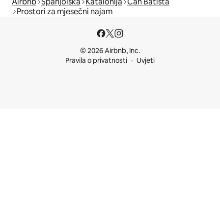
Airbnb
Španjolska
Katalonija
Can Batista
Prostori za mjesečni najam
© 2026 Airbnb, Inc.
Pravila o privatnosti
Uvjeti