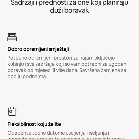
Sadržaji i prednosti za one koji planiraju
duži boravak
Dobro opremljeni smještaji
Potpuno opremljeni prostori za najam uključuju
kuhinju i sve sadržaje koji su vam potrebni za ugodan
boravak od mjesec ili više dana. Savršena zamjena za
opciju podnajma.
Fleksibilnost koju želite
Odaberite točne datume useljenja i iseljenja i