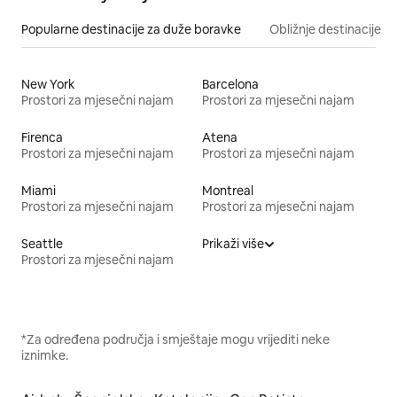
Popularne destinacije za duže boravke
Obližnje destinacije
New York
Barcelona
Prostori za mjesečni najam
Prostori za mjesečni najam
Firenca
Atena
Prostori za mjesečni najam
Prostori za mjesečni najam
Miami
Montreal
Prostori za mjesečni najam
Prostori za mjesečni najam
Seattle
Prikaži više
Prostori za mjesečni najam
*Za određena područja i smještaje mogu vrijediti neke
iznimke.