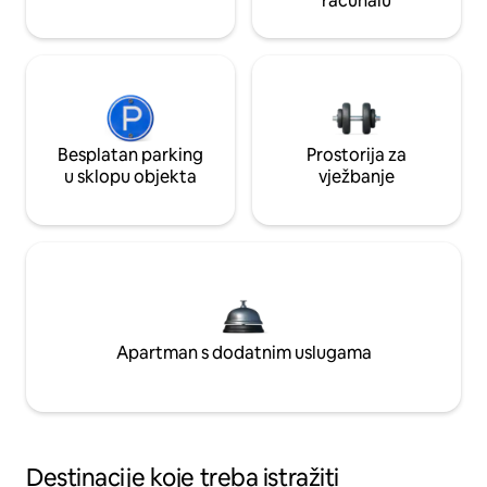
računalu
Besplatan parking
Prostorija za
u sklopu objekta
vježbanje
Apartman s dodatnim uslugama
Destinacije koje treba istražiti