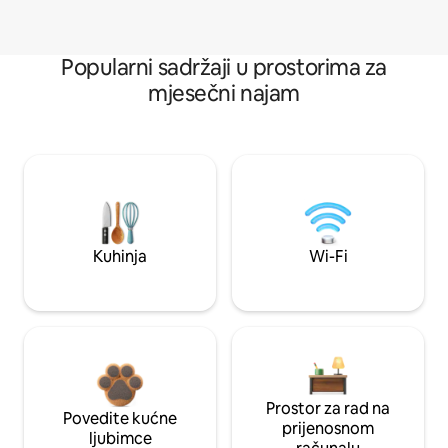
Popularni sadržaji u prostorima za
mjesečni najam
Kuhinja
Wi-Fi
Prostor za rad na
Povedite kućne
prijenosnom
ljubimce