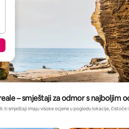
ale – smještaji za odmor s najboljim 
li: ti smještaji imaju visoke ocjene u pogledu lokacije, čistoće i