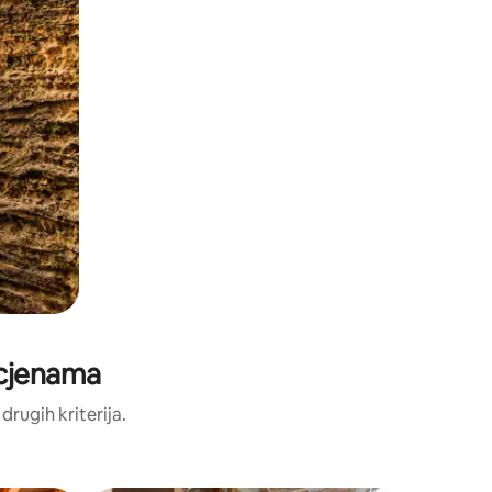
ocjenama
 drugih kriterija.