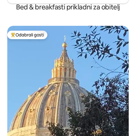
Bed & breakfasti prikladni za obitelj
Odabrali gosti
Među najviše rangiranima s oznakom „Odabrali gosti”