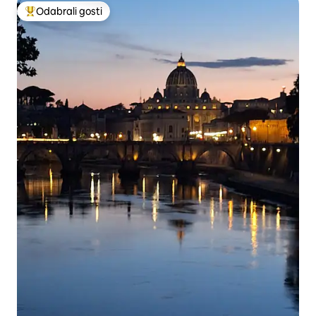
Odabrali gosti
Među najviše rangiranima s oznakom „Odabrali gosti”