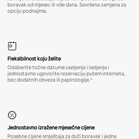
boravak od mjesec ili više dana. Savršena zamjena za
opciju podnajma.
Fleksibilnost koju želite
Odaberite točne datume useljenja i iseljenja i
jednostavno ugovorite rezervaciju putem interneta,
bez dodatnih obveza ili papirologije.*
Jednostavno izražene mjesečne cijene
Posebne cijene smještaja za duži boravak i jedna