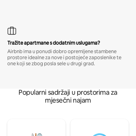
Tražite apartmane s dodatnim uslugama?
Airbnb ima u ponudi dobro opremljene stambene
prostore idealne za nove i postojeće zaposlenike te
one koji se zbog posla sele u drugi grad.
Popularni sadržaji u prostorima za
mjesečni najam