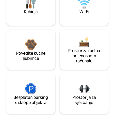
Kuhinja
Wi-Fi
Prostor za rad na
Povedite kućne
prijenosnom
ljubimce
računalu
Besplatan parking
Prostorija za
u sklopu objekta
vježbanje