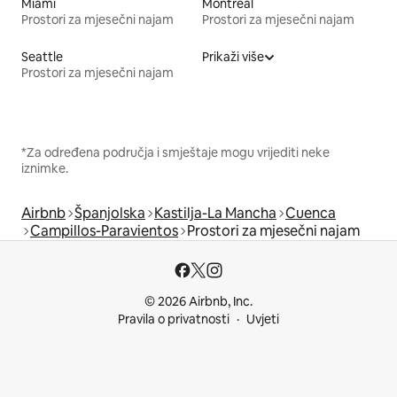
Miami
Montreal
Prostori za mjesečni najam
Prostori za mjesečni najam
Seattle
Prikaži više
Prostori za mjesečni najam
*Za određena područja i smještaje mogu vrijediti neke
iznimke.
Airbnb
Španjolska
Kastilja-La Mancha
Cuenca
Campillos-Paravientos
Prostori za mjesečni najam
© 2026 Airbnb, Inc.
Pravila o privatnosti
Uvjeti