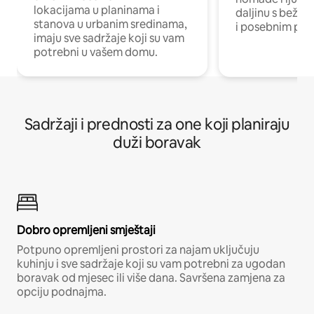
lokacijama u planinama i
daljinu s bežič
stanova u urbanim sredinama,
i posebnim pro
imaju sve sadržaje koji su vam
potrebni u vašem domu.
Sadržaji i prednosti za one koji planiraju
duži boravak
Dobro opremljeni smještaji
Potpuno opremljeni prostori za najam uključuju
kuhinju i sve sadržaje koji su vam potrebni za ugodan
boravak od mjesec ili više dana. Savršena zamjena za
opciju podnajma.