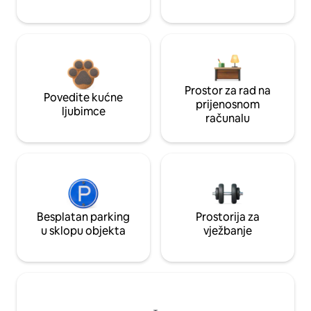
Prostor za rad na
Povedite kućne
prijenosnom
ljubimce
računalu
Besplatan parking
Prostorija za
u sklopu objekta
vježbanje