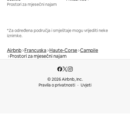
Prostori za mjesečni najam
*Za određena područja i smještaje mogu vrijediti neke
iznimke.
Airbnb
Francuska
Haute-Corse
Campile
Prostori za mjesečni najam
© 2026 Airbnb, Inc.
Pravila o privatnosti
Uvjeti