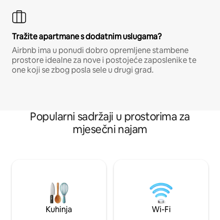
Tražite apartmane s dodatnim uslugama?
Airbnb ima u ponudi dobro opremljene stambene
prostore idealne za nove i postojeće zaposlenike te
one koji se zbog posla sele u drugi grad.
Popularni sadržaji u prostorima za
mjesečni najam
Kuhinja
Wi-Fi