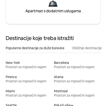
Apartman s dodatnim uslugama
Destinacije koje treba istražiti
Popularne destinacije za duže boravke
Obližnje destinacije
New York
Barcelona
Prostori za mjesečni najam
Prostori za mjesečni najam
Firenca
Atena
Prostori za mjesečni najam
Prostori za mjesečni najam
Miami
Montreal
Prostori za mjesečni najam
Prostori za mjesečni najam
Seattle
Prikaži više