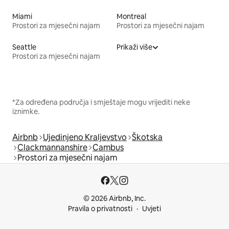
Miami
Montreal
Prostori za mjesečni najam
Prostori za mjesečni najam
Seattle
Prikaži više
Prostori za mjesečni najam
*Za određena područja i smještaje mogu vrijediti neke
iznimke.
Airbnb
Ujedinjeno Kraljevstvo
Škotska
Clackmannanshire
Cambus
Prostori za mjesečni najam
© 2026 Airbnb, Inc.
Pravila o privatnosti
Uvjeti