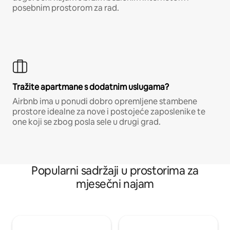
posebnim prostorom za rad.
Tražite apartmane s dodatnim uslugama?
Airbnb ima u ponudi dobro opremljene stambene
prostore idealne za nove i postojeće zaposlenike te
one koji se zbog posla sele u drugi grad.
Popularni sadržaji u prostorima za
mjesečni najam