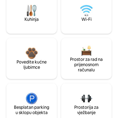
Kuhinja
Wi-Fi
Prostor za rad na
Povedite kućne
prijenosnom
ljubimce
računalu
Besplatan parking
Prostorija za
u sklopu objekta
vježbanje