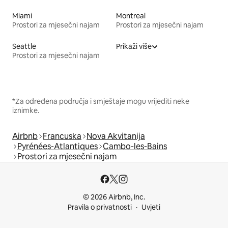
Miami
Montreal
Prostori za mjesečni najam
Prostori za mjesečni najam
Seattle
Prikaži više
Prostori za mjesečni najam
*Za određena područja i smještaje mogu vrijediti neke
iznimke.
Airbnb
Francuska
Nova Akvitanija
Pyrénées-Atlantiques
Cambo-les-Bains
Prostori za mjesečni najam
© 2026 Airbnb, Inc.
Pravila o privatnosti
Uvjeti