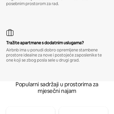
posebnim prostorom za rad.
Tražite apartmane s dodatnim uslugama?
Airbnb ima u ponudi dobro opremljene stambene
prostore idealne za nove i postojeće zaposlenike te
one koji se zbog posla sele u drugi grad.
Popularni sadržaji u prostorima za
mjesečni najam