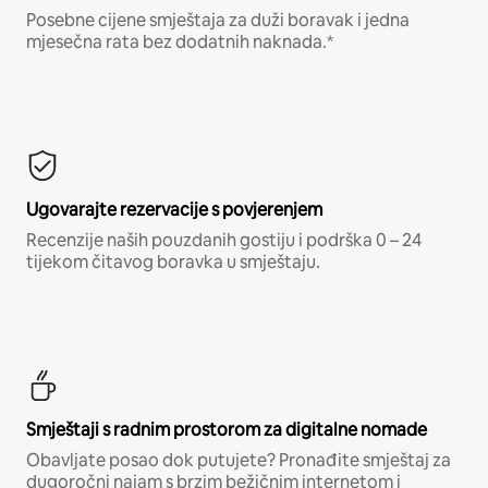
Posebne cijene smještaja za duži boravak i jedna
mjesečna rata bez dodatnih naknada.*
Ugovarajte rezervacije s povjerenjem
Recenzije naših pouzdanih gostiju i podrška 0 – 24
tijekom čitavog boravka u smještaju.
Smještaji s radnim prostorom za digitalne nomade
Obavljate posao dok putujete? Pronađite smještaj za
dugoročni najam s brzim bežičnim internetom i