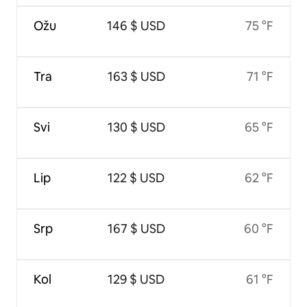
Ožu
146 $ USD
75 °F
Tra
163 $ USD
71 °F
Svi
130 $ USD
65 °F
Lip
122 $ USD
62 °F
Srp
167 $ USD
60 °F
Kol
129 $ USD
61 °F