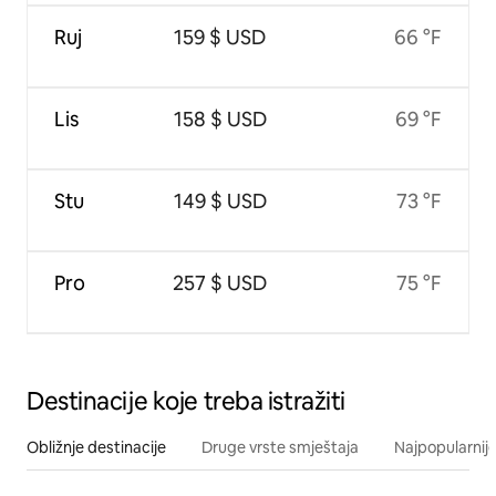
Ruj
159 $ USD
66 °F
Lis
158 $ USD
69 °F
Stu
149 $ USD
73 °F
Pro
257 $ USD
75 °F
Destinacije koje treba istražiti
Obližnje destinacije
Druge vrste smještaja
Najpopularnije