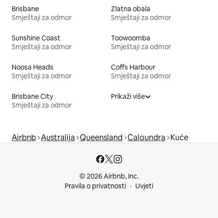
Brisbane
Zlatna obala
Smještaji za odmor
Smještaji za odmor
Sunshine Coast
Toowoomba
Smještaji za odmor
Smještaji za odmor
Noosa Heads
Coffs Harbour
Smještaji za odmor
Smještaji za odmor
Brisbane City
Prikaži više
Smještaji za odmor
Airbnb
Australija
Queensland
Caloundra
Kuće
© 2026 Airbnb, Inc.
Pravila o privatnosti
Uvjeti