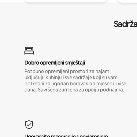
Sadrža
Dobro opremljeni smještaji
Potpuno opremljeni prostori za najam
uključuju kuhinju i sve sadržaje koji su vam
potrebni za ugodan boravak od mjesec ili više
dana. Savršena zamjena za opciju podnajma.
Ugovarajte rezervacije s povjerenjem