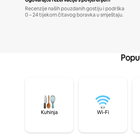
Recenzije naših pouzdanih gostiju i podrška
0 – 24 tijekom čitavog boravka u smještaju.
Popul
Kuhinja
Wi-Fi